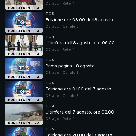
08 ago | Rete 4
PUNTATA INTERA
TG5
Edizione ore 08.00 dell'8 agosto
08 ago | Canale 5
PUNTATA INTERA
TG4
Ultim'ora dell'8 agosto, ore 06.00
08 ago | Rete 4
PUNTATA INTERA
TG5
Prima pagina - 8 agosto
08 ago | Canale 5
PUNTATA INTERA
TG5
Edizione ore 01.00 del 7 agosto
08 ago | Canale 5
PUNTATA INTERA
TG4
Ultim'ora del 7 agosto, ore 02.00
08 ago | Rete 4
PUNTATA INTERA
TG5
Edizione ore 20.00 del 7 agosto