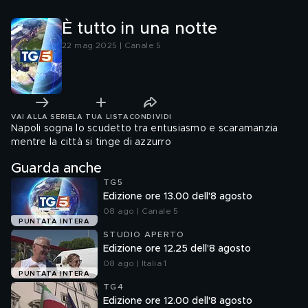
È tutto in una notte
22 mag 2025 | Canale 5
VAI ALLA SERIE
LA TUA LISTA
CONDIVIDI
Napoli sogna lo scudetto tra entusiasmo e scaramanzia
mentre la città si tinge di azzurro
Guarda anche
TG5
Edizione ore 13.00 dell'8 agosto
08 ago | Canale 5
PUNTATA INTERA
STUDIO APERTO
Edizione ore 12.25 dell'8 agosto
08 ago | Italia 1
PUNTATA INTERA
TG4
Edizione ore 12.00 dell'8 agosto