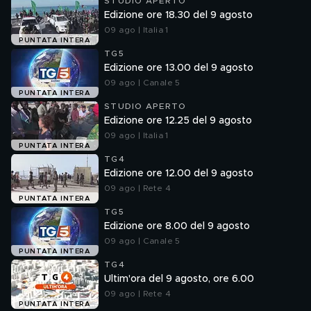
STUDIO APERTO
Edizione ore 18.30 del 9 agosto
09 ago | Italia 1
PUNTATA INTERA
TG5
Edizione ore 13.00 del 9 agosto
09 ago | Canale 5
PUNTATA INTERA
STUDIO APERTO
Edizione ore 12.25 del 9 agosto
09 ago | Italia 1
PUNTATA INTERA
TG4
Edizione ore 12.00 del 9 agosto
09 ago | Rete 4
PUNTATA INTERA
TG5
Edizione ore 8.00 del 9 agosto
09 ago | Canale 5
PUNTATA INTERA
TG4
Ultim'ora del 9 agosto, ore 6.00
09 ago | Rete 4
PUNTATA INTERA