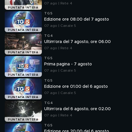
07 ago | Rete 4
PUNTATA INTERA
TG5
Edizione ore 08.00 del 7 agosto
07 ago | Canale 5
PUNTATA INTERA
TG4
Ultim'ora del 7 agosto, ore 06.00
07 ago | Rete 4
PUNTATA INTERA
TG5
Prima pagina - 7 agosto
07 ago | Canale 5
PUNTATA INTERA
TG5
Edizione ore 01.00 del 6 agosto
07 ago | Canale 5
PUNTATA INTERA
TG4
Ultim'ora del 6 agosto, ore 02.00
07 ago | Rete 4
PUNTATA INTERA
TG5
Edizione ore 20.00 del 6 agosto