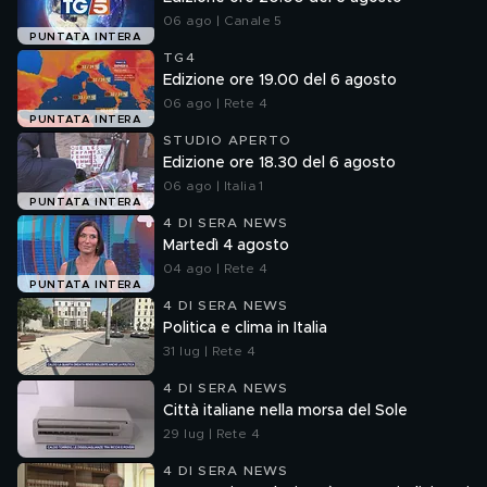
06 ago | Canale 5
PUNTATA INTERA
TG4
Edizione ore 19.00 del 6 agosto
06 ago | Rete 4
PUNTATA INTERA
STUDIO APERTO
Edizione ore 18.30 del 6 agosto
06 ago | Italia 1
PUNTATA INTERA
4 DI SERA NEWS
Martedì 4 agosto
04 ago | Rete 4
PUNTATA INTERA
4 DI SERA NEWS
Politica e clima in Italia
31 lug | Rete 4
4 DI SERA NEWS
Città italiane nella morsa del Sole
29 lug | Rete 4
4 DI SERA NEWS