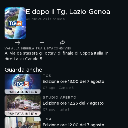
E dopo il Tg, Lazio-Genoa
05 dic 2023 | Canale 5
VAI ALLA SERIE
LA TUA LISTA
CONDIVIDI
Al via da stasera gli ottavi di finale di Coppa Italia, in
diretta su Canale 5.
Guarda anche
TG5
Edizione ore 13.00 del 7 agosto
07 ago | Canale 5
PUNTATA INTERA
STUDIO APERTO
Edizione ore 12.25 del 7 agosto
07 ago | Italia 1
PUNTATA INTERA
TG4
Edizione ore 12.00 del 7 agosto