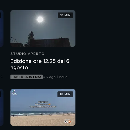
31 MIN
STUDIO APERTO
Edizione ore 12.25 del 6
agosto
 5
06 ago | Italia 1
PUNTATA INTERA
18 MIN