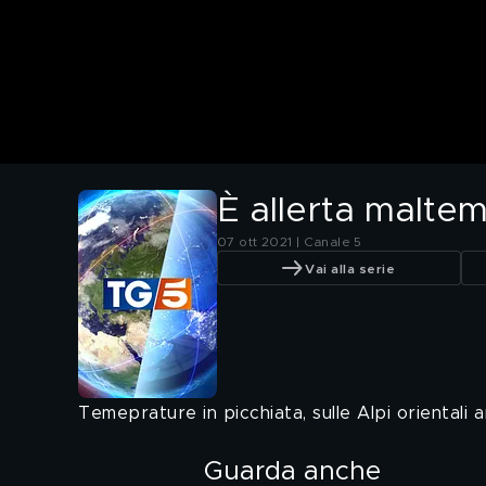
È allerta maltem
07 ott 2021 | Canale 5
Vai alla serie
Temeprature in picchiata, sulle Alpi orientali a
Guarda anche