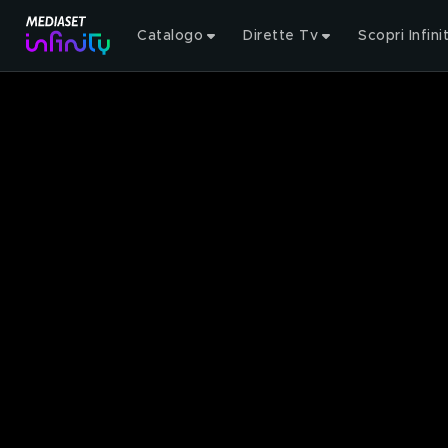
Catalogo
Dirette Tv
Scopri Infini