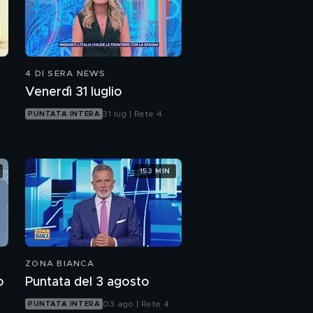
4 DI SERA NEWS
Venerdì 31 luglio
31 lug | Rete 4
PUNTATA INTERA
153 MIN
ZONA BIANCA
o
Puntata del 3 agosto
03 ago | Rete 4
PUNTATA INTERA