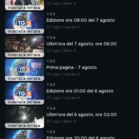
07 ago | Rete 4
PUNTATA INTERA
TG5
Edizione ore 08.00 del 7 agosto
07 ago | Canale 5
PUNTATA INTERA
TG4
Ultim'ora del 7 agosto, ore 06.00
07 ago | Rete 4
PUNTATA INTERA
TG5
Prima pagina - 7 agosto
07 ago | Canale 5
PUNTATA INTERA
TG5
Edizione ore 01.00 del 6 agosto
07 ago | Canale 5
PUNTATA INTERA
TG4
Ultim'ora del 6 agosto, ore 02.00
07 ago | Rete 4
PUNTATA INTERA
TG5
Edizione ore 20.00 del 6 agosto