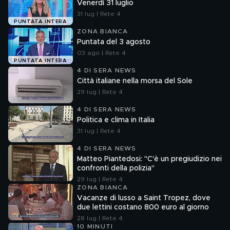
Venerdì 31 luglio
31 lug | Rete 4
PUNTATA INTERA
ZONA BIANCA
Puntata del 3 agosto
03 ago | Rete 4
PUNTATA INTERA
4 DI SERA NEWS
Città italiane nella morsa del Sole
29 lug | Rete 4
4 DI SERA NEWS
Politica e clima in Italia
31 lug | Rete 4
4 DI SERA NEWS
Matteo Piantedosi: "C'è un pregiudizio nei
confronti della polizia"
29 lug | Rete 4
ZONA BIANCA
Vacanze di lusso a Saint Tropez, dove
due lettini costano 800 euro al giorno
28 lug | Rete 4
10 MINUTI