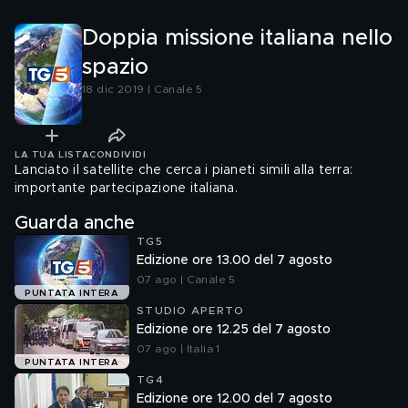
Doppia missione italiana nello
spazio
18 dic 2019 | Canale 5
LA TUA LISTA
CONDIVIDI
Lanciato il satellite che cerca i pianeti simili alla terra:
importante partecipazione italiana.
Guarda anche
TG5
Edizione ore 13.00 del 7 agosto
07 ago | Canale 5
PUNTATA INTERA
STUDIO APERTO
Edizione ore 12.25 del 7 agosto
07 ago | Italia 1
PUNTATA INTERA
TG4
Edizione ore 12.00 del 7 agosto