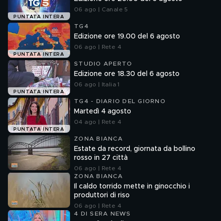
06 ago | Canale 5
PUNTATA INTERA
TG4
Edizione ore 19.00 del 6 agosto
06 ago | Rete 4
PUNTATA INTERA
STUDIO APERTO
Edizione ore 18.30 del 6 agosto
06 ago | Italia 1
PUNTATA INTERA
TG4 - DIARIO DEL GIORNO
Martedì 4 agosto
04 ago | Rete 4
PUNTATA INTERA
ZONA BIANCA
Estate da record, giornata da bollino
rosso in 27 città
06 ago | Rete 4
ZONA BIANCA
Il caldo torrido mette in ginocchio i
produttori di riso
06 ago | Rete 4
4 DI SERA NEWS