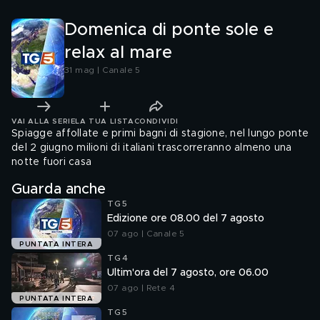
Domenica di ponte sole e
relax al mare
31 mag | Canale 5
VAI ALLA SERIE
LA TUA LISTA
CONDIVIDI
Spiagge affollate e primi bagni di stagione, nel lungo ponte
del 2 giugno milioni di italiani trascorreranno almeno una
notte fuori casa
Guarda anche
TG5
Edizione ore 08.00 del 7 agosto
07 ago | Canale 5
PUNTATA INTERA
TG4
Ultim'ora del 7 agosto, ore 06.00
07 ago | Rete 4
PUNTATA INTERA
TG5