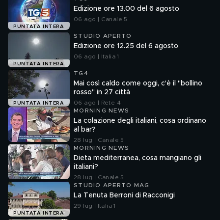
Edizione ore 13.00 del 6 agosto
06 ago | Canale 5
PUNTATA INTERA
STUDIO APERTO
Edizione ore 12.25 del 6 agosto
06 ago | Italia 1
PUNTATA INTERA
TG4
Mai così caldo come oggi, c'è il "bollino
rosso" in 27 città
06 ago | Rete 4
PUNTATA INTERA
MORNING NEWS
La colazione degli italiani, cosa ordinano
al bar?
28 lug | Canale 5
MORNING NEWS
Dieta mediterranea, cosa mangiano gli
italiani?
28 lug | Canale 5
STUDIO APERTO MAG
La Tenuta Berroni di Racconigi
29 lug | Italia 1
PUNTATA INTERA