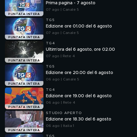
Prima pagina - 7 agosto
07 ago | Canale 5
PUNTATA INTERA
TG5
Edizione ore 01.00 del 6 agosto
07 ago | Canale 5
PUNTATA INTERA
TG4
Ultim'ora del 6 agosto, ore 02.00
07 ago | Rete 4
PUNTATA INTERA
TG5
Edizione ore 20.00 del 6 agosto
06 ago | Canale 5
PUNTATA INTERA
TG4
Edizione ore 19.00 del 6 agosto
06 ago | Rete 4
PUNTATA INTERA
STUDIO APERTO
Edizione ore 18.30 del 6 agosto
06 ago | Italia 1
PUNTATA INTERA
TG5