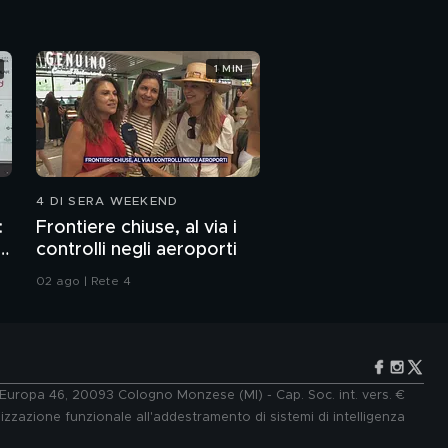
1 MIN
4 DI SERA WEEKEND
:
Frontiere chiuse, al via i
p
controlli negli aeroporti
02 ago | Rete 4
e Europa 46, 20093 Cologno Monzese (MI) - Cap. Soc. int. vers. €
lizzazione funzionale all'addestramento di sistemi di intelligenza