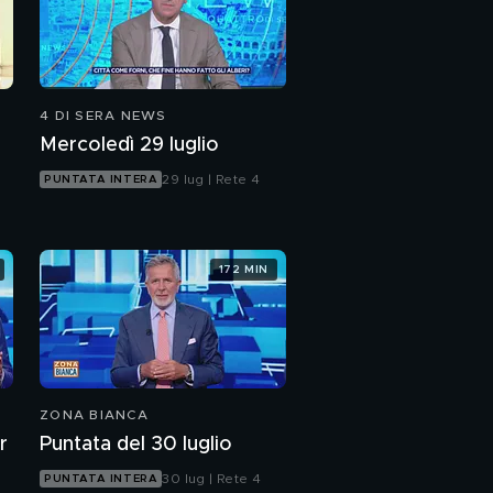
4 DI SERA NEWS
Mercoledì 29 luglio
29 lug | Rete 4
PUNTATA INTERA
172 MIN
ZONA BIANCA
r
Puntata del 30 luglio
30 lug | Rete 4
PUNTATA INTERA