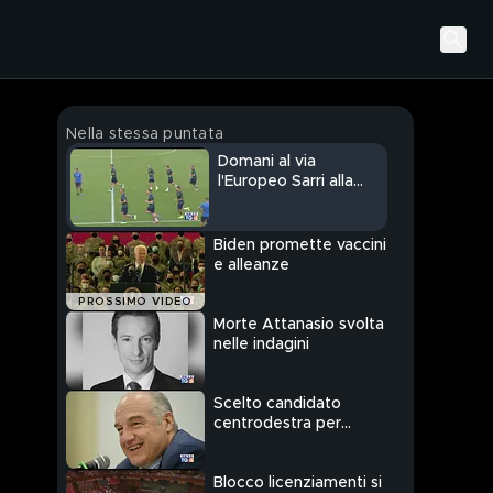
Nella stessa puntata
Domani al via
l'Europeo Sarri alla
Lazio
Biden promette vaccini
e alleanze
PROSSIMO VIDEO
Morte Attanasio svolta
nelle indagini
Scelto candidato
centrodestra per
Roma
Blocco licenziamenti si