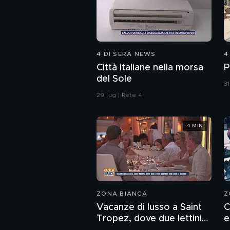
4 DI SERA NEWS
4
Città italiane nella morsa
P
del Sole
31
29 lug | Rete 4
4 MIN
ZONA BIANCA
Z
Vacanze di lusso a Saint
C
Tropez, dove due lettini
e