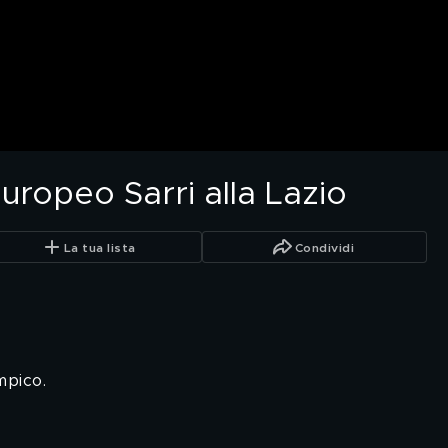
Europeo Sarri alla Lazio
La tua lista
Condividi
mpico.