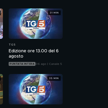
31 MIN
TG5
Edizione ore 13.00 del 6
agosto
06 ago | Canale 5
PUNTATA INTERA
35 MIN