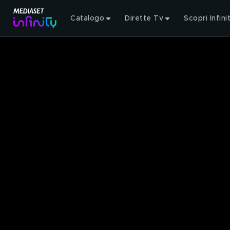
Catalogo
Dirette Tv
Scopri Infini