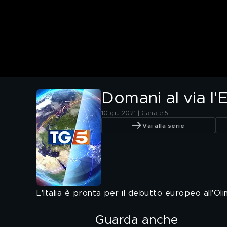
Domani al via l'
10 giu 2021 | Canale 5
Vai alla serie
L'Italia è pronta per il debutto europeo all'Oli
Guarda anche