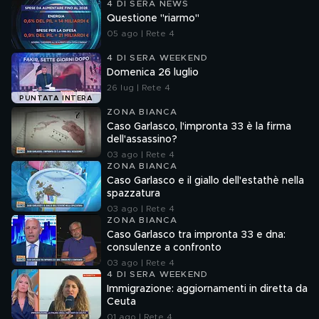
4 DI SERA NEWS
Questione "riarmo"
05 ago | Rete 4
4 DI SERA WEEKEND
Domenica 26 luglio
26 lug | Rete 4
PUNTATA INTERA
ZONA BIANCA
Caso Garlasco, l'impronta 33 è la firma
dell'assassino?
03 ago | Rete 4
ZONA BIANCA
Caso Garlasco e il giallo dell'estathè nella
spazzatura
03 ago | Rete 4
ZONA BIANCA
Caso Garlasco tra impronta 33 e dna:
consulenze a confronto
03 ago | Rete 4
4 DI SERA WEEKEND
Immigrazione: aggiornamenti in diretta da
Ceuta
01 ago | Rete 4