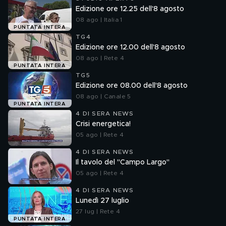
Edizione ore 12.25 dell'8 agosto
08 ago | Italia 1
PUNTATA INTERA
TG4
Edizione ore 12.00 dell'8 agosto
08 ago | Rete 4
PUNTATA INTERA
TG5
Edizione ore 08.00 dell'8 agosto
08 ago | Canale 5
PUNTATA INTERA
4 DI SERA NEWS
Crisi energetica!
05 ago | Rete 4
4 DI SERA NEWS
Il tavolo del "Campo Largo"
05 ago | Rete 4
4 DI SERA NEWS
Lunedì 27 luglio
27 lug | Rete 4
PUNTATA INTERA