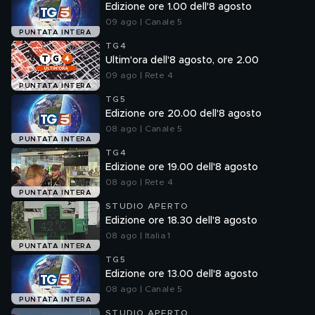
Edizione ore 1.00 dell'8 agosto
09 ago | Canale 5
PUNTATA INTERA
TG4
Ultim'ora dell'8 agosto, ore 2.00
09 ago | Rete 4
PUNTATA INTERA
TG5
Edizione ore 20.00 dell'8 agosto
08 ago | Canale 5
PUNTATA INTERA
TG4
Edizione ore 19.00 dell'8 agosto
08 ago | Rete 4
PUNTATA INTERA
STUDIO APERTO
Edizione ore 18.30 dell'8 agosto
08 ago | Italia 1
PUNTATA INTERA
TG5
Edizione ore 13.00 dell'8 agosto
08 ago | Canale 5
PUNTATA INTERA
STUDIO APERTO