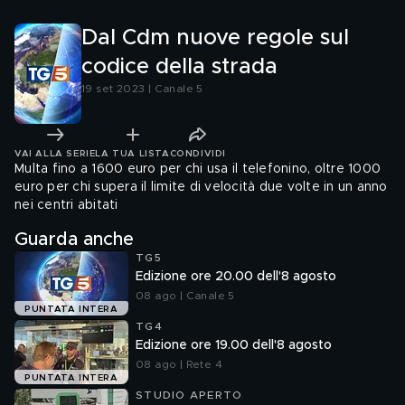
Dal Cdm nuove regole sul
codice della strada
19 set 2023 | Canale 5
VAI ALLA SERIE
LA TUA LISTA
CONDIVIDI
Multa fino a 1600 euro per chi usa il telefonino, oltre 1000
euro per chi supera il limite di velocità due volte in un anno
nei centri abitati
Guarda anche
TG5
Edizione ore 20.00 dell'8 agosto
08 ago | Canale 5
PUNTATA INTERA
TG4
Edizione ore 19.00 dell'8 agosto
08 ago | Rete 4
PUNTATA INTERA
STUDIO APERTO