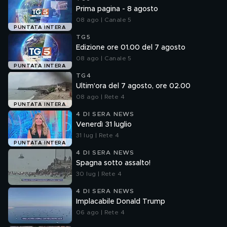
Prima pagina - 8 agosto
08 ago | Canale 5
PUNTATA INTERA
TG5
Edizione ore 01.00 del 7 agosto
08 ago | Canale 5
PUNTATA INTERA
TG4
Ultim'ora del 7 agosto, ore 02.00
08 ago | Rete 4
PUNTATA INTERA
4 DI SERA NEWS
Venerdì 31 luglio
31 lug | Rete 4
PUNTATA INTERA
4 DI SERA NEWS
Spagna sotto assalto!
30 lug | Rete 4
4 DI SERA NEWS
Implacabile Donald Trump
06 ago | Rete 4