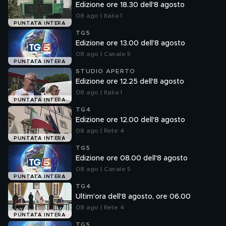
Edizione ore 18.30 dell'8 agosto
08 ago | Italia 1
PUNTATA INTERA
TG5
Edizione ore 13.00 dell'8 agosto
08 ago | Canale 5
PUNTATA INTERA
STUDIO APERTO
Edizione ore 12.25 dell'8 agosto
08 ago | Italia 1
PUNTATA INTERA
TG4
Edizione ore 12.00 dell'8 agosto
08 ago | Rete 4
PUNTATA INTERA
TG5
Edizione ore 08.00 dell'8 agosto
08 ago | Canale 5
PUNTATA INTERA
TG4
Ultim'ora dell'8 agosto, ore 06.00
08 ago | Rete 4
PUNTATA INTERA
TG5