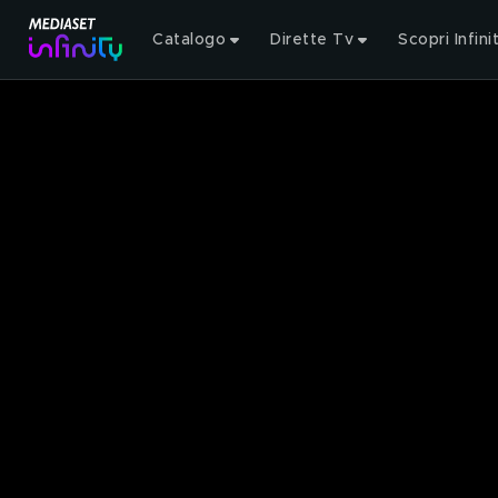
Catalogo
Dirette Tv
Scopri Infini