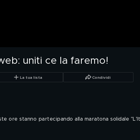
web: uniti ce la faremo!
La tua lista
Condividi
ueste ore stanno partecipando alla maratona solidale "L'It