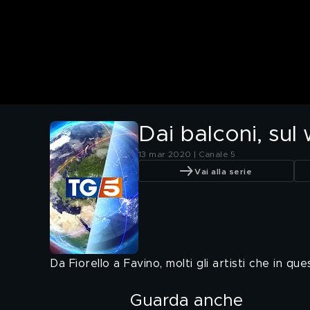
Dai balconi, sul 
13 mar 2020 | Canale 5
Vai alla serie
Da Fiorello a Favino, molti gli artisti che in q
Guarda anche