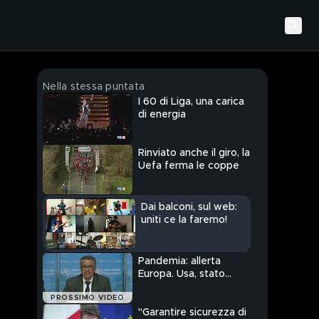
Nella stessa puntata
I 60 di Liga, una carica
di energia
Rinviato anche il giro, la
Uefa ferma le coppe
Dai balconi, sul web:
uniti ce la faremo!
Pandemia: allerta
Europa. Usa, stato
d'emergenza
PROSSIMO VIDEO
"Garantire sicurezza di