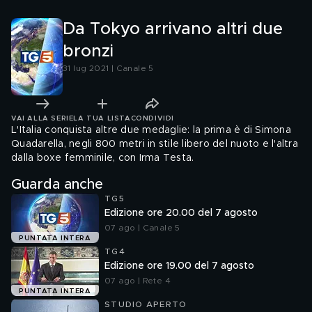
Da Tokyo arrivano altri due
bronzi
31 lug 2021 | Canale 5
VAI ALLA SERIE
LA TUA LISTA
CONDIVIDI
L'Italia conquista altre due medaglie: la prima è di Simona
Quadarella, negli 800 metri in stile libero del nuoto e l'altra
dalla boxe femminile, con Irma Testa.
Guarda anche
TG5
Edizione ore 20.00 del 7 agosto
07 ago | Canale 5
PUNTATA INTERA
TG4
Edizione ore 19.00 del 7 agosto
07 ago | Rete 4
PUNTATA INTERA
STUDIO APERTO