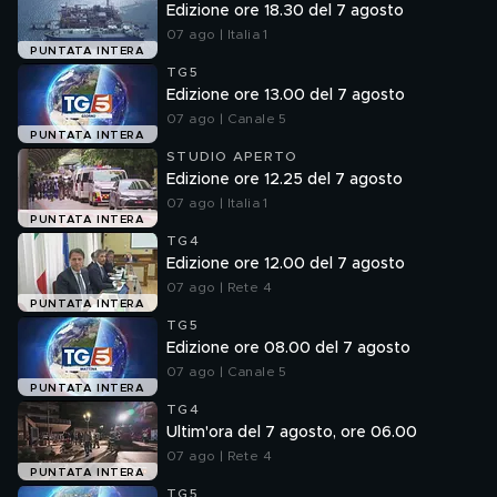
Edizione ore 18.30 del 7 agosto
07 ago | Italia 1
PUNTATA INTERA
TG5
Edizione ore 13.00 del 7 agosto
07 ago | Canale 5
PUNTATA INTERA
STUDIO APERTO
Edizione ore 12.25 del 7 agosto
07 ago | Italia 1
PUNTATA INTERA
TG4
Edizione ore 12.00 del 7 agosto
07 ago | Rete 4
PUNTATA INTERA
TG5
Edizione ore 08.00 del 7 agosto
07 ago | Canale 5
PUNTATA INTERA
TG4
Ultim'ora del 7 agosto, ore 06.00
07 ago | Rete 4
PUNTATA INTERA
TG5