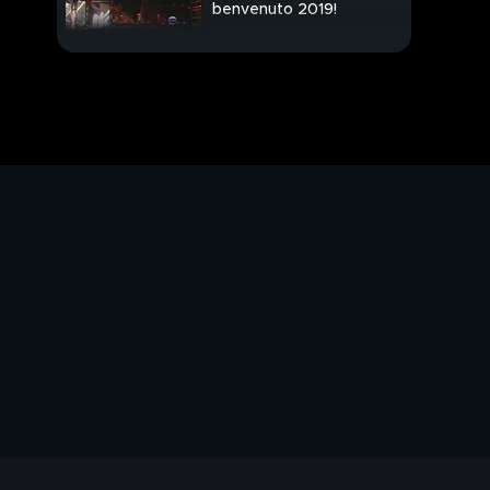
benvenuto 2019!
PROSSIMO VIDEO
Addio plastica inutile,
Italia maglia rosa