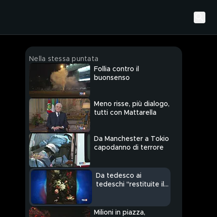
Nella stessa puntata
Follia contro il
buonsenso
Meno risse, più dialogo,
tutti con Mattarella
Da Manchester a Tokio
capodanno di terrore
Da tedesco ai
tedeschi "restituite il
quadro"
Milioni in piazza,