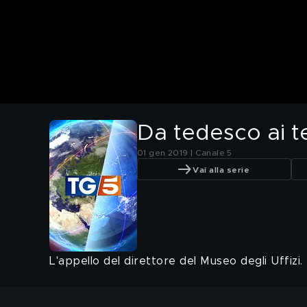
Da tedesco ai te
01 gen 2019 | Canale 5
Vai alla serie
L'appello del direttore del Museo degli Uffizi.