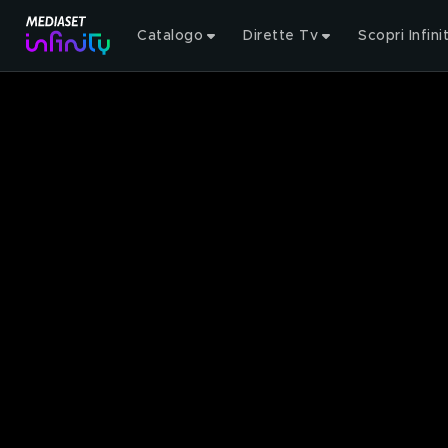
Catalogo
Dirette Tv
Scopri Infini