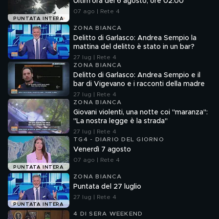
Ultim'ora del 6 agosto, ore 02.00
07 ago | Rete 4
PUNTATA INTERA
ZONA BIANCA
Delitto di Garlasco: Andrea Sempio la
mattina del delitto è stato in un bar?
27 lug | Rete 4
ZONA BIANCA
Delitto di Garlasco: Andrea Sempio e il
bar di Vigevano e i racconti della madre
27 lug | Rete 4
ZONA BIANCA
Giovani violenti, una notte coi "maranza":
"La nostra legge è la strada"
27 lug | Rete 4
TG4 - DIARIO DEL GIORNO
Venerdì 7 agosto
07 ago | Rete 4
PUNTATA INTERA
ZONA BIANCA
Puntata del 27 luglio
27 lug | Rete 4
PUNTATA INTERA
4 DI SERA WEEKEND