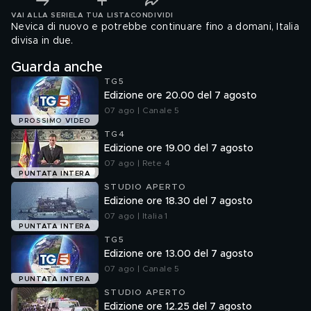
VAI ALLA SERIE
LA TUA LISTA
CONDIVIDI
Nevica di nuovo e potrebbe continuare fino a domani, Italia
divisa in due.
Guarda anche
TG5
Edizione ore 20.00 del 7 agosto
07 ago | Canale 5
PROSSIMO VIDEO
TG4
Edizione ore 19.00 del 7 agosto
07 ago | Rete 4
PUNTATA INTERA
STUDIO APERTO
Edizione ore 18.30 del 7 agosto
07 ago | Italia 1
PUNTATA INTERA
TG5
Edizione ore 13.00 del 7 agosto
07 ago | Canale 5
PUNTATA INTERA
STUDIO APERTO
Edizione ore 12.25 del 7 agosto