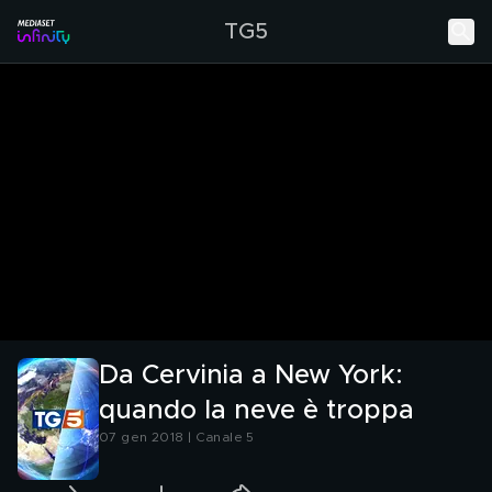
TG5
Da Cervinia a New York:
quando la neve è troppa
07 gen 2018 | Canale 5