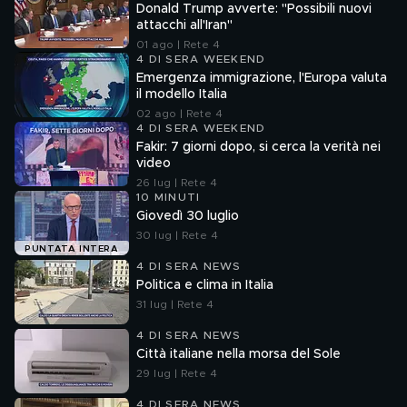
Donald Trump avverte: "Possibili nuovi
attacchi all'Iran"
01 ago | Rete 4
4 DI SERA WEEKEND
Emergenza immigrazione, l'Europa valuta
il modello Italia
02 ago | Rete 4
4 DI SERA WEEKEND
Fakir: 7 giorni dopo, si cerca la verità nei
video
26 lug | Rete 4
10 MINUTI
Giovedì 30 luglio
30 lug | Rete 4
PUNTATA INTERA
4 DI SERA NEWS
Politica e clima in Italia
31 lug | Rete 4
4 DI SERA NEWS
Città italiane nella morsa del Sole
29 lug | Rete 4
4 DI SERA NEWS