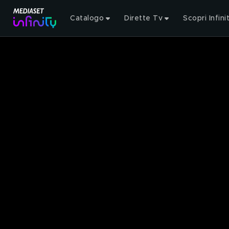
Catalogo
Dirette Tv
Scopri Infini