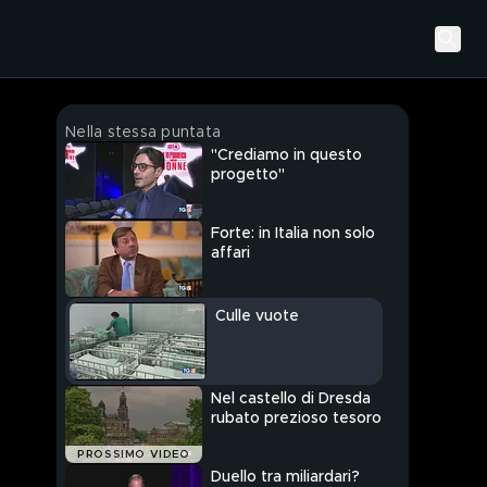
Nella stessa puntata
"Crediamo in questo
progetto"
Forte: in Italia non solo
affari
Culle vuote
Nel castello di Dresda
rubato prezioso tesoro
PROSSIMO VIDEO
Duello tra miliardari?