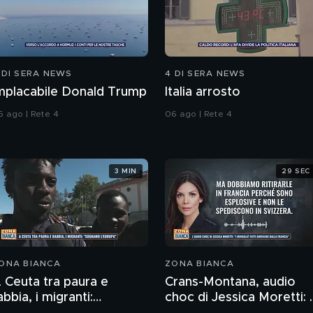
 DI SERA NEWS
4 DI SERA NEWS
mplacabile Donald Trump
Italia arrosto
6 ago | Rete 4
06 ago | Rete 4
3 MIN
29 SEC
ONA BIANCA
ZONA BIANCA
 Ceuta tra paura e
Crans-Montana, audio
abbia, i migranti:
choc di Jessica Moretti: "