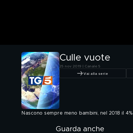
Culle vuote
25 nov 2019 | Canale 5
Vai alla serie
Nascono sempre meno bambini, nel 2018 il 4%
Guarda anche