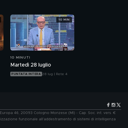
10 MIN
10 MINUTI
Martedì 28 luglio
28 lug | Rete 4
PUNTATA INTERA
e Europa 46, 20093 Cologno Monzese (MI) - Cap. Soc. int. vers. €
lizzazione funzionale all'addestramento di sistemi di intelligenza