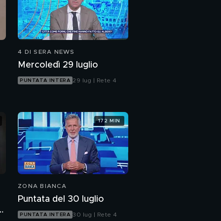
4 DI SERA NEWS
Mercoledì 29 luglio
29 lug | Rete 4
PUNTATA INTERA
172 MIN
ZONA BIANCA
Puntata del 30 luglio
I
30 lug | Rete 4
PUNTATA INTERA