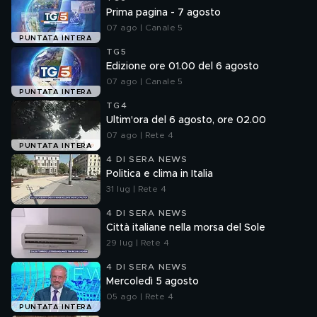
Prima pagina - 7 agosto
07 ago | Canale 5
PUNTATA INTERA
TG5
Edizione ore 01.00 del 6 agosto
07 ago | Canale 5
PUNTATA INTERA
TG4
Ultim'ora del 6 agosto, ore 02.00
07 ago | Rete 4
PUNTATA INTERA
4 DI SERA NEWS
Politica e clima in Italia
31 lug | Rete 4
4 DI SERA NEWS
Città italiane nella morsa del Sole
29 lug | Rete 4
4 DI SERA NEWS
Mercoledì 5 agosto
05 ago | Rete 4
PUNTATA INTERA