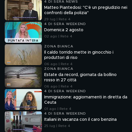
4 DI SERA NEWS
Matteo Piantedosi: "C'è un pregiudizio nei
confronti della polizia"
29 lug | Rete 4
4 DI SERA WEEKEND
Domenica 2 agosto
02 ago | Rete 4
PUNTATA INTERA
ZONA BIANCA
Il caldo torrido mette in ginocchio i
produttori di riso
06 ago | Rete 4
ZONA BIANCA
Estate da record, giornata da bollino
rosso in 27 città
06 ago | Rete 4
4 DI SERA WEEKEND
Immigrazione: aggiornamenti in diretta da
Ceuta
01 ago | Rete 4
4 DI SERA WEEKEND
Italiani in vacanza con il caro benzina
25 lug | Rete 4