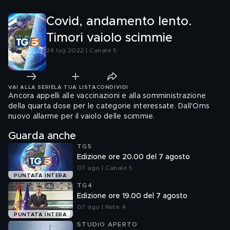
Covid, andamento lento.
Timori vaiolo scimmie
24 lug 2022 | Canale 5
VAI ALLA SERIE
LA TUA LISTA
CONDIVIDI
Ancora appelli alle vaccinazioni e alla somministrazione
della quarta dose per le categorie interessate. Dall'Oms
nuovo allarme per il vaiolo delle scimmie.
Guarda anche
TG5
Edizione ore 20.00 del 7 agosto
07 ago | Canale 5
PUNTATA INTERA
TG4
Edizione ore 19.00 del 7 agosto
07 ago | Rete 4
PUNTATA INTERA
STUDIO APERTO