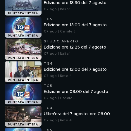
Edizione ore 18.30 del 7 agosto
07 ago | Italia 1
PUNTATA INTERA
TG5
Edizione ore 13.00 del 7 agosto
07 ago | Canale 5
PUNTATA INTERA
STUDIO APERTO
Edizione ore 12.25 del 7 agosto
07 ago | Italia 1
PUNTATA INTERA
TG4
Edizione ore 12.00 del 7 agosto
07 ago | Rete 4
PUNTATA INTERA
TG5
Edizione ore 08.00 del 7 agosto
07 ago | Canale 5
PUNTATA INTERA
TG4
Ultim'ora del 7 agosto, ore 06.00
07 ago | Rete 4
PUNTATA INTERA
TG5