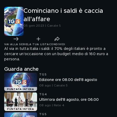
Cominciano i saldi è caccia
all'affare
05 gen 2023 | Canale 5
VAI ALLA SERIE
LA TUA LISTA
CONDIVIDI
Al via in tutta Italia i saldi: il 70% degli italiani è pronto a
cercare un'occasione con un budget medio di 160 euro a
persona.
Guarda anche
TG5
Edizione ore 08.00 dell'8 agosto
08 ago | Canale 5
PUNTATA INTERA
TG4
Ultim'ora dell'8 agosto, ore 06.00
08 ago | Rete 4
PUNTATA INTERA
TG5