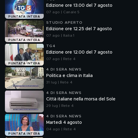
Edizione ore 13.00 del 7 agosto
07 ago | Canale 5
PUNTATA INTERA
STUDIO APERTO
Edizione ore 12.25 del 7 agosto
07 ago | Italia 1
PUNTATA INTERA
TG4
Edizione ore 12.00 del 7 agosto
07 ago | Rete 4
PUNTATA INTERA
4 DI SERA NEWS
Politica e clima in Italia
31 lug | Rete 4
4 DI SERA NEWS
Città italiane nella morsa del Sole
29 lug | Rete 4
4 DI SERA NEWS
Martedì 4 agosto
04 ago | Rete 4
PUNTATA INTERA