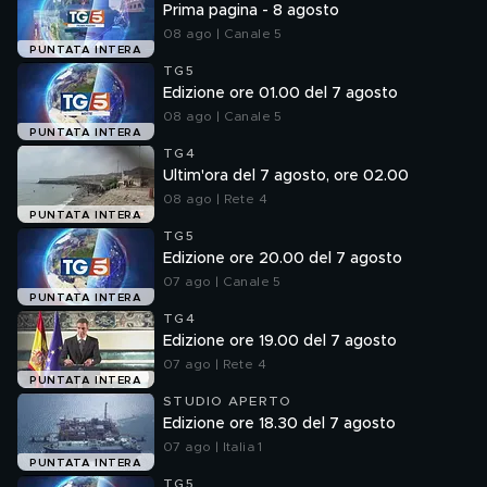
Prima pagina - 8 agosto
08 ago | Canale 5
PUNTATA INTERA
TG5
Edizione ore 01.00 del 7 agosto
08 ago | Canale 5
PUNTATA INTERA
TG4
Ultim'ora del 7 agosto, ore 02.00
08 ago | Rete 4
PUNTATA INTERA
TG5
Edizione ore 20.00 del 7 agosto
07 ago | Canale 5
PUNTATA INTERA
TG4
Edizione ore 19.00 del 7 agosto
07 ago | Rete 4
PUNTATA INTERA
STUDIO APERTO
Edizione ore 18.30 del 7 agosto
07 ago | Italia 1
PUNTATA INTERA
TG5