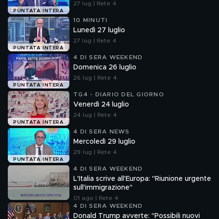
27 lug | Rete 4
PUNTATA INTERA
10 MINUTI
Lunedì 27 luglio
27 lug | Rete 4
PUNTATA INTERA
4 DI SERA WEEKEND
Domenica 26 luglio
26 lug | Rete 4
PUNTATA INTERA
TG4 - DIARIO DEL GIORNO
Venerdì 24 luglio
24 lug | Rete 4
PUNTATA INTERA
4 DI SERA NEWS
Mercoledì 29 luglio
29 lug | Rete 4
PUNTATA INTERA
4 DI SERA WEEKEND
L'Italia scrive all'Europa: "Riunione urgente
sull'immigrazione"
01 ago | Rete 4
4 DI SERA WEEKEND
Donald Trump avverte: "Possibili nuovi