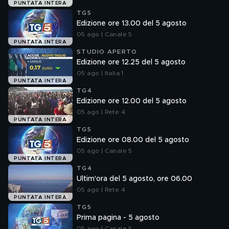
PUNTATA INTERA
TG5
Edizione ore 13.00 del 5 agosto
05 ago | Canale 5
PUNTATA INTERA
STUDIO APERTO
Edizione ore 12.25 del 5 agosto
05 ago | Italia 1
PUNTATA INTERA
TG4
Edizione ore 12.00 del 5 agosto
05 ago | Rete 4
PUNTATA INTERA
TG5
Edizione ore 08.00 del 5 agosto
05 ago | Canale 5
PUNTATA INTERA
TG4
Ultim'ora del 5 agosto, ore 06.00
05 ago | Rete 4
PUNTATA INTERA
TG5
Prima pagina - 5 agosto
05 ago | Canale 5