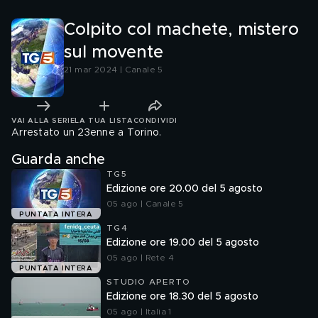
Colpito col machete, mistero
sul movente
21 mar 2024 | Canale 5
VAI ALLA SERIE
LA TUA LISTA
CONDIVIDI
Arrestato un 23enne a Torino.
Guarda anche
TG5
Edizione ore 20.00 del 5 agosto
05 ago | Canale 5
PUNTATA INTERA
TG4
Edizione ore 19.00 del 5 agosto
05 ago | Rete 4
PUNTATA INTERA
STUDIO APERTO
Edizione ore 18.30 del 5 agosto
05 ago | Italia 1