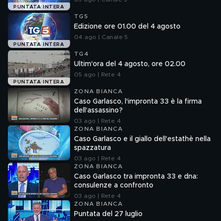
PUNTATA INTERA
TG5
Edizione ore 01.00 del 4 agosto
04 ago | Canale 5
PUNTATA INTERA
TG4
Ultim'ora del 4 agosto, ore 02.00
05 ago | Rete 4
PUNTATA INTERA
ZONA BIANCA
Caso Garlasco, l'impronta 33 è la firma
dell'assassino?
03 ago | Rete 4
ZONA BIANCA
Caso Garlasco e il giallo dell'estathè nella
spazzatura
03 ago | Rete 4
ZONA BIANCA
Caso Garlasco tra impronta 33 e dna:
consulenze a confronto
03 ago | Rete 4
ZONA BIANCA
Puntata del 27 luglio