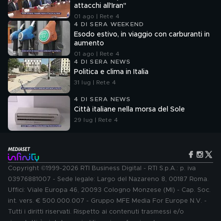
attacchi all'Iran"
01 ago | Rete 4
4 DI SERA WEEKEND
Esodo estivo, in viaggio con carburanti in
aumento
01 ago | Rete 4
4 DI SERA NEWS
Politica e clima in Italia
31 lug | Rete 4
4 DI SERA NEWS
Città italiane nella morsa del Sole
29 lug | Rete 4
Copyright ©1999-2026 RTI Business Digital - RTI S.p.A.: p. iva
03976881007 - Sede legale: Largo del Nazareno 8, 00187 Roma.
Uffici: Viale Europa 46, 20093 Cologno Monzese (MI) - Cap. Soc.
int. vers. € 500.000.007 - Gruppo MFE Media For Europe N.V. -
Tutti i diritti riservati. Rispetto ai contenuti trasmessi e/o