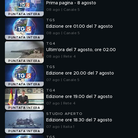
Prima pagina - 8 agosto
08 ago | Canale 5
PUNTATA INTERA
TG5
Edizione ore 01.00 del 7 agosto
08 ago | Canale 5
PUNTATA INTERA
TG4
Ultim'ora del 7 agosto, ore 02.00
08 ago | Rete 4
PUNTATA INTERA
TG5
Edizione ore 20.00 del 7 agosto
07 ago | Canale 5
PUNTATA INTERA
TG4
Edizione ore 19.00 del 7 agosto
07 ago | Rete 4
PUNTATA INTERA
STUDIO APERTO
Edizione ore 18.30 del 7 agosto
07 ago | Italia 1
PUNTATA INTERA
TG5