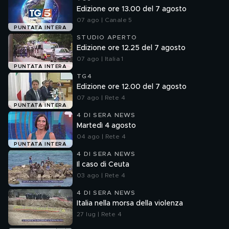
Edizione ore 13.00 del 7 agosto
07 ago | Canale 5
PUNTATA INTERA
STUDIO APERTO
Edizione ore 12.25 del 7 agosto
07 ago | Italia 1
PUNTATA INTERA
TG4
Edizione ore 12.00 del 7 agosto
07 ago | Rete 4
PUNTATA INTERA
4 DI SERA NEWS
Martedì 4 agosto
04 ago | Rete 4
PUNTATA INTERA
4 DI SERA NEWS
Il caso di Ceuta
03 ago | Rete 4
4 DI SERA NEWS
Italia nella morsa della violenza
27 lug | Rete 4