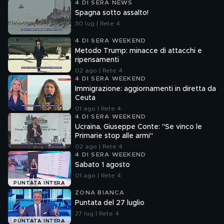
4 DI SERA NEWS
Spagna sotto assalto!
30 lug | Rete 4
4 DI SERA WEEKEND
Metodo Trump: minacce di attacchi e
ripensamenti
02 ago | Rete 4
4 DI SERA WEEKEND
Immigrazione: aggiornamenti in diretta da
Ceuta
01 ago | Rete 4
4 DI SERA WEEKEND
Ucraina, Giuseppe Conte: "Se vinco le
Primarie stop alle armi"
02 ago | Rete 4
4 DI SERA WEEKEND
Sabato 1 agosto
01 ago | Rete 4
PUNTATA INTERA
ZONA BIANCA
Puntata del 27 luglio
27 lug | Rete 4
PUNTATA INTERA