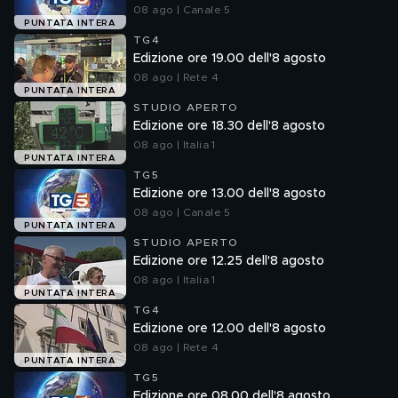
08 ago | Canale 5
PUNTATA INTERA
TG4
Edizione ore 19.00 dell'8 agosto
08 ago | Rete 4
PUNTATA INTERA
STUDIO APERTO
Edizione ore 18.30 dell'8 agosto
08 ago | Italia 1
PUNTATA INTERA
TG5
Edizione ore 13.00 dell'8 agosto
08 ago | Canale 5
PUNTATA INTERA
STUDIO APERTO
Edizione ore 12.25 dell'8 agosto
08 ago | Italia 1
PUNTATA INTERA
TG4
Edizione ore 12.00 dell'8 agosto
08 ago | Rete 4
PUNTATA INTERA
TG5
Edizione ore 08.00 dell'8 agosto