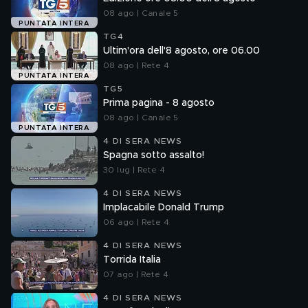
08 ago | Canale 5
PUNTATA INTERA
TG4
Ultim'ora dell'8 agosto, ore 06.00
08 ago | Rete 4
PUNTATA INTERA
TG5
Prima pagina - 8 agosto
08 ago | Canale 5
PUNTATA INTERA
4 DI SERA NEWS
Spagna sotto assalto!
30 lug | Rete 4
4 DI SERA NEWS
Implacabile Donald Trump
06 ago | Rete 4
4 DI SERA NEWS
Torrida Italia
07 ago | Rete 4
4 DI SERA NEWS