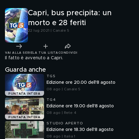
Capri, bus precipita: un
morto e 28 feriti
22 lug 2021 | Canale 5
VAI ALLA SERIE
LA TUA LISTA
CONDIVIDI
Il fatto è avvenuto a Capri.
Guarda anche
TG5
Edizione ore 20.00 dell'8 agosto
08 ago | Canale 5
PUNTATA INTERA
TG4
Edizione ore 19.00 dell'8 agosto
08 ago | Rete 4
PUNTATA INTERA
STUDIO APERTO
Edizione ore 18.30 dell'8 agosto
08 ago | Italia 1