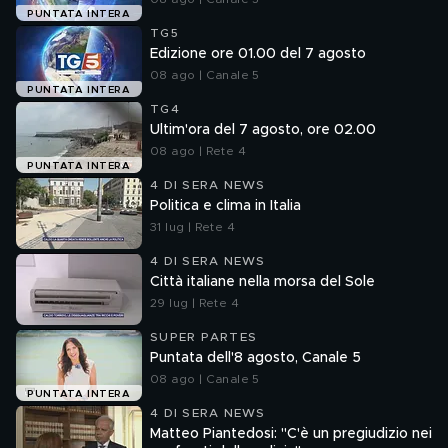
PUNTATA INTERA
TG5
Edizione ore 01.00 del 7 agosto
08 ago | Canale 5
PUNTATA INTERA
TG4
Ultim'ora del 7 agosto, ore 02.00
08 ago | Rete 4
PUNTATA INTERA
4 DI SERA NEWS
Politica e clima in Italia
31 lug | Rete 4
4 DI SERA NEWS
Città italiane nella morsa del Sole
29 lug | Rete 4
SUPER PARTES
Puntata dell'8 agosto, Canale 5
08 ago | Canale 5
PUNTATA INTERA
4 DI SERA NEWS
Matteo Piantedosi: "C'è un pregiudizio nei