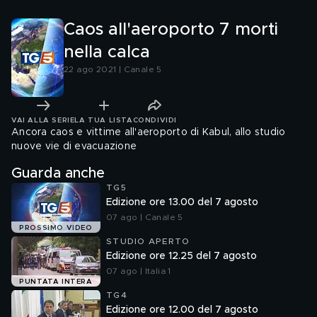
Caos all'aeroporto 7 morti
nella calca
22 ago 2021 | Canale 5
VAI ALLA SERIE
LA TUA LISTA
CONDIVIDI
Ancora caos e vittime all'aeroporto di Kabul, allo studio
nuove vie di evacuazione
Guarda anche
TG5
Edizione ore 13.00 del 7 agosto
07 ago | Canale 5
PROSSIMO VIDEO
STUDIO APERTO
Edizione ore 12.25 del 7 agosto
07 ago | Italia 1
PUNTATA INTERA
TG4
Edizione ore 12.00 del 7 agosto