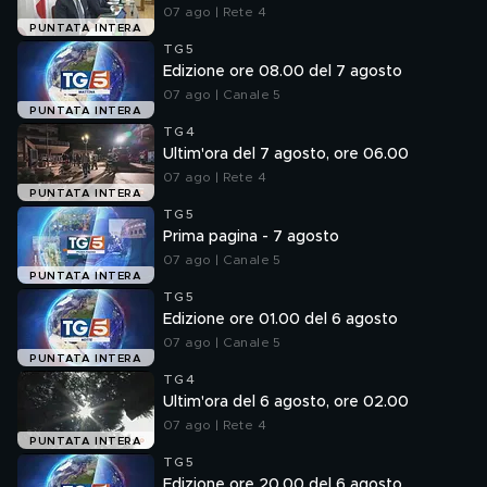
07 ago | Rete 4
PUNTATA INTERA
TG5
Edizione ore 08.00 del 7 agosto
07 ago | Canale 5
PUNTATA INTERA
TG4
Ultim'ora del 7 agosto, ore 06.00
07 ago | Rete 4
PUNTATA INTERA
TG5
Prima pagina - 7 agosto
07 ago | Canale 5
PUNTATA INTERA
TG5
Edizione ore 01.00 del 6 agosto
07 ago | Canale 5
PUNTATA INTERA
TG4
Ultim'ora del 6 agosto, ore 02.00
07 ago | Rete 4
PUNTATA INTERA
TG5
Edizione ore 20.00 del 6 agosto