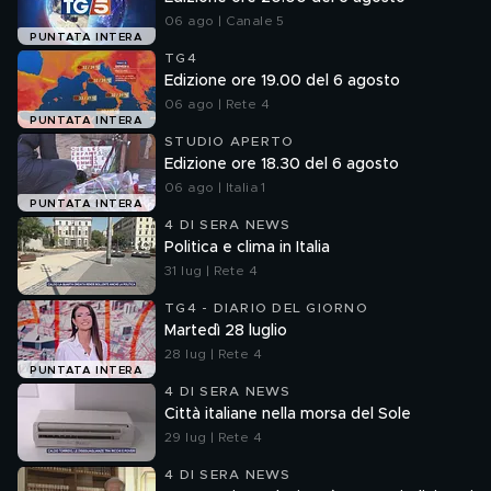
06 ago | Canale 5
PUNTATA INTERA
TG4
Edizione ore 19.00 del 6 agosto
06 ago | Rete 4
PUNTATA INTERA
STUDIO APERTO
Edizione ore 18.30 del 6 agosto
06 ago | Italia 1
PUNTATA INTERA
4 DI SERA NEWS
Politica e clima in Italia
31 lug | Rete 4
TG4 - DIARIO DEL GIORNO
Martedì 28 luglio
28 lug | Rete 4
PUNTATA INTERA
4 DI SERA NEWS
Città italiane nella morsa del Sole
29 lug | Rete 4
4 DI SERA NEWS