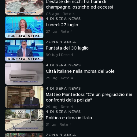
L'estate dei ricchi tra fiumi di
champagne, ostriche ed eccessi
03 ago | Rete 4
4 DI SERA NEWS
Lunedì 27 luglio
27 lug | Rete 4
PUNTATA INTERA
ZONA BIANCA
Puntata del 30 luglio
30 lug | Rete 4
PUNTATA INTERA
4 DI SERA NEWS
Città italiane nella morsa del Sole
29 lug | Rete 4
4 DI SERA NEWS
Matteo Piantedosi: "C'è un pregiudizio nei
confronti della polizia"
29 lug | Rete 4
4 DI SERA NEWS
Politica e clima in Italia
31 lug | Rete 4
ZONA BIANCA