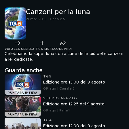
Canzoni per la luna
21 mar 2019 | Canale 5
VAI ALLA SERIE
LA TUA LISTA
CONDIVIDI
Celebriamo la super luna con alcune delle più belle canzoni
a lei dedicate.
Guarda anche
TG5
Edizione ore 13.00 del 9 agosto
09 ago | Canale 5
PUNTATA INTERA
STUDIO APERTO
Edizione ore 12.25 del 9 agosto
09 ago | Italia 1
PUNTATA INTERA
TG4
Edizione ore 12.00 del 9 agosto