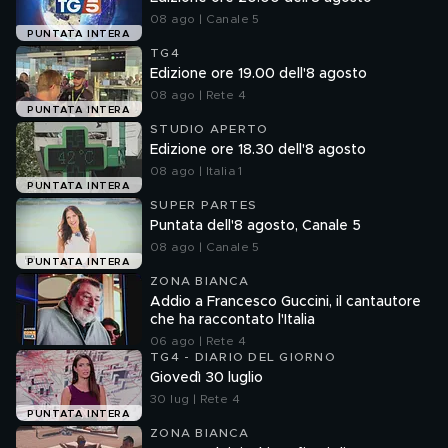
08 ago | Canale 5
PUNTATA INTERA
TG4
Edizione ore 19.00 dell'8 agosto
08 ago | Rete 4
PUNTATA INTERA
STUDIO APERTO
Edizione ore 18.30 dell'8 agosto
08 ago | Italia 1
PUNTATA INTERA
SUPER PARTES
Puntata dell'8 agosto, Canale 5
08 ago | Canale 5
PUNTATA INTERA
ZONA BIANCA
Addio a Francesco Guccini, il cantautore
che ha raccontato l'Italia
06 ago | Rete 4
TG4 - DIARIO DEL GIORNO
Giovedì 30 luglio
30 lug | Rete 4
PUNTATA INTERA
ZONA BIANCA