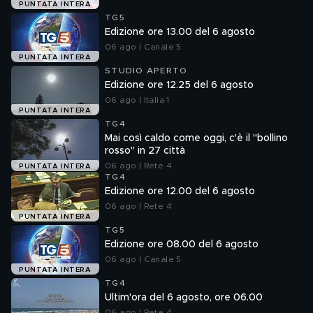
PUNTATA INTERA
TG5
Edizione ore 13.00 del 6 agosto
06 ago | Canale 5
PUNTATA INTERA
STUDIO APERTO
Edizione ore 12.25 del 6 agosto
06 ago | Italia 1
PUNTATA INTERA
TG4
Mai così caldo come oggi, c'è il "bollino
rosso" in 27 città
06 ago | Rete 4
PUNTATA INTERA
TG4
Edizione ore 12.00 del 6 agosto
06 ago | Rete 4
PUNTATA INTERA
TG5
Edizione ore 08.00 del 6 agosto
06 ago | Canale 5
PUNTATA INTERA
TG4
Ultim'ora del 6 agosto, ore 06.00
06 ago | Rete 4