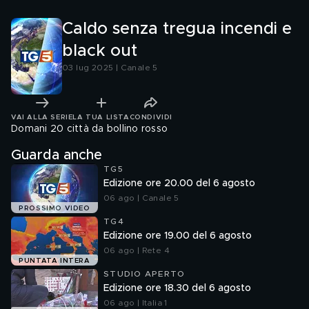
Caldo senza tregua incendi e
black out
03 lug 2025 | Canale 5
VAI ALLA SERIE
LA TUA LISTA
CONDIVIDI
Domani 20 città da bollino rosso
Guarda anche
TG5
Edizione ore 20.00 del 6 agosto
06 ago | Canale 5
PROSSIMO VIDEO
TG4
Edizione ore 19.00 del 6 agosto
06 ago | Rete 4
PUNTATA INTERA
STUDIO APERTO
Edizione ore 18.30 del 6 agosto
06 ago | Italia 1