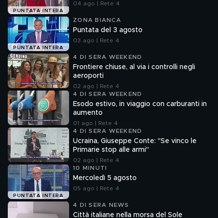
04 ago | Rete 4
PUNTATA INTERA
ZONA BIANCA
Puntata del 3 agosto
03 ago | Rete 4
PUNTATA INTERA
4 DI SERA WEEKEND
Frontiere chiuse, al via i controlli negli
aeroporti
02 ago | Rete 4
4 DI SERA WEEKEND
Esodo estivo, in viaggio con carburanti in
aumento
01 ago | Rete 4
4 DI SERA WEEKEND
Ucraina, Giuseppe Conte: "Se vinco le
Primarie stop alle armi"
02 ago | Rete 4
10 MINUTI
Mercoledì 5 agosto
05 ago | Rete 4
PUNTATA INTERA
4 DI SERA NEWS
Città italiane nella morsa del Sole