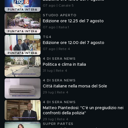
07 ago | Canale 5
PUNTATA INTERA
STUDIO APERTO
Edizione ore 12.25 del 7 agosto
07 ago | Italia 1
PUNTATA INTERA
TG4
Edizione ore 12.00 del 7 agosto
07 ago | Rete 4
PUNTATA INTERA
4 DI SERA NEWS
Politica e clima in Italia
31 lug | Rete 4
4 DI SERA NEWS
Città italiane nella morsa del Sole
29 lug | Rete 4
4 DI SERA NEWS
Matteo Piantedosi: "C'è un pregiudizio nei
confronti della polizia"
29 lug | Rete 4
SUPER PARTES