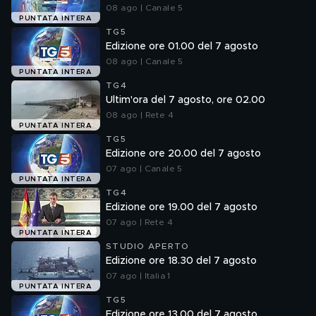
08 ago | Canale 5
PUNTATA INTERA
TG5
Edizione ore 01.00 del 7 agosto
08 ago | Canale 5
PUNTATA INTERA
TG4
Ultim'ora del 7 agosto, ore 02.00
08 ago | Rete 4
PUNTATA INTERA
TG5
Edizione ore 20.00 del 7 agosto
07 ago | Canale 5
PUNTATA INTERA
TG4
Edizione ore 19.00 del 7 agosto
07 ago | Rete 4
PUNTATA INTERA
STUDIO APERTO
Edizione ore 18.30 del 7 agosto
07 ago | Italia 1
PUNTATA INTERA
TG5
Edizione ore 13.00 del 7 agosto