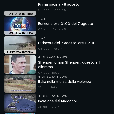
Prima pagina - 8 agosto
08 ago | Canale 5
PUNTATA INTERA
TG5
Edizione ore 01.00 del 7 agosto
08 ago | Canale 5
PUNTATA INTERA
TG4
Ultim'ora del 7 agosto, ore 02.00
08 ago | Rete 4
PUNTATA INTERA
4 DI SERA NEWS
Shengen o non Shengen, questo è il
dilemma....
07 ago | Rete 4
4 DI SERA NEWS
Italia nella morsa della violenza
27 lug | Rete 4
4 DI SERA NEWS
Invasione dal Marocco!
31 lug | Rete 4