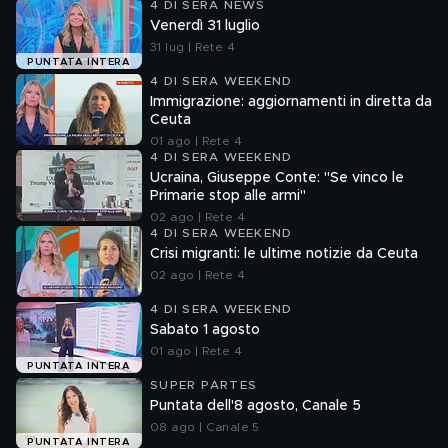
4 DI SERA NEWS
Venerdì 31 luglio
31 lug | Rete 4
PUNTATA INTERA
4 DI SERA WEEKEND
Immigrazione: aggiornamenti in diretta da
Ceuta
01 ago | Rete 4
4 DI SERA WEEKEND
Ucraina, Giuseppe Conte: "Se vinco le
Primarie stop alle armi"
02 ago | Rete 4
4 DI SERA WEEKEND
Crisi migranti: le ultime notizie da Ceuta
02 ago | Rete 4
4 DI SERA WEEKEND
Sabato 1 agosto
01 ago | Rete 4
PUNTATA INTERA
SUPER PARTES
Puntata dell'8 agosto, Canale 5
08 ago | Canale 5
PUNTATA INTERA