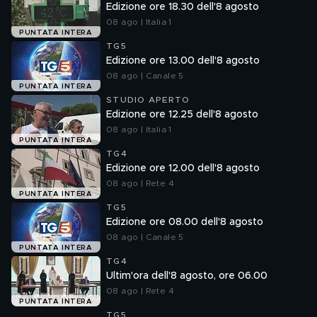
Edizione ore 18.30 dell'8 agosto
08 ago | Italia 1
PUNTATA INTERA
TG5
Edizione ore 13.00 dell'8 agosto
08 ago | Canale 5
PUNTATA INTERA
STUDIO APERTO
Edizione ore 12.25 dell'8 agosto
08 ago | Italia 1
PUNTATA INTERA
TG4
Edizione ore 12.00 dell'8 agosto
08 ago | Rete 4
PUNTATA INTERA
TG5
Edizione ore 08.00 dell'8 agosto
08 ago | Canale 5
PUNTATA INTERA
TG4
Ultim'ora dell'8 agosto, ore 06.00
08 ago | Rete 4
PUNTATA INTERA
TG5