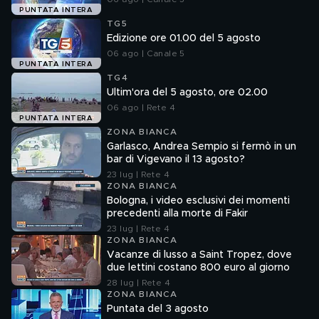
PUNTATA INTERA
TG5
Edizione ore 01.00 del 5 agosto
06 ago | Canale 5
PUNTATA INTERA
TG4
Ultim'ora del 5 agosto, ore 02.00
06 ago | Rete 4
PUNTATA INTERA
ZONA BIANCA
Garlasco, Andrea Sempio si fermò in un
bar di Vigevano il 13 agosto?
23 lug | Rete 4
ZONA BIANCA
Bologna, i video esclusivi dei momenti
precedenti alla morte di Fakir
23 lug | Rete 4
ZONA BIANCA
Vacanze di lusso a Saint Tropez, dove
due lettini costano 800 euro al giorno
28 lug | Rete 4
ZONA BIANCA
Puntata del 3 agosto