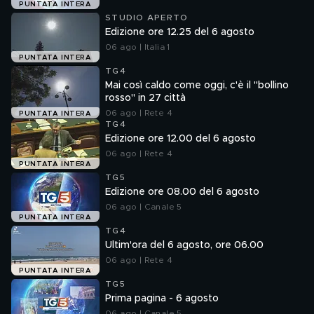
PUNTATA INTERA
STUDIO APERTO
Edizione ore 12.25 del 6 agosto
06 ago | Italia 1
PUNTATA INTERA
TG4
Mai così caldo come oggi, c'è il "bollino
rosso" in 27 città
06 ago | Rete 4
PUNTATA INTERA
TG4
Edizione ore 12.00 del 6 agosto
06 ago | Rete 4
PUNTATA INTERA
TG5
Edizione ore 08.00 del 6 agosto
06 ago | Canale 5
PUNTATA INTERA
TG4
Ultim'ora del 6 agosto, ore 06.00
06 ago | Rete 4
PUNTATA INTERA
TG5
Prima pagina - 6 agosto
06 ago | Canale 5