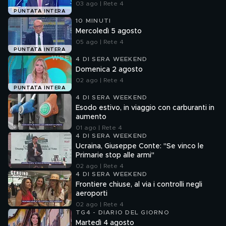
03 ago | Rete 4
PUNTATA INTERA
10 MINUTI
Mercoledì 5 agosto
05 ago | Rete 4
PUNTATA INTERA
4 DI SERA WEEKEND
Domenica 2 agosto
02 ago | Rete 4
PUNTATA INTERA
4 DI SERA WEEKEND
Esodo estivo, in viaggio con carburanti in
aumento
01 ago | Rete 4
4 DI SERA WEEKEND
Ucraina, Giuseppe Conte: "Se vinco le
Primarie stop alle armi"
02 ago | Rete 4
4 DI SERA WEEKEND
Frontiere chiuse, al via i controlli negli
aeroporti
02 ago | Rete 4
TG4 - DIARIO DEL GIORNO
Martedì 4 agosto