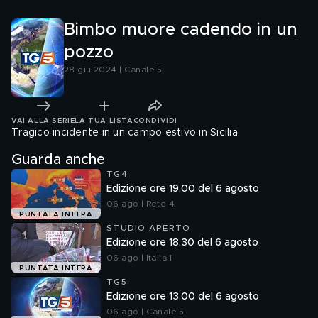
Bimbo muore cadendo in un
pozzo
28 giu 2024 | Canale 5
VAI ALLA SERIE
LA TUA LISTA
CONDIVIDI
Tragico incidente in un campo estivo in Sicilia
Guarda anche
TG4
Edizione ore 19.00 del 6 agosto
06 ago | Rete 4
PUNTATA INTERA
STUDIO APERTO
Edizione ore 18.30 del 6 agosto
06 ago | Italia 1
PUNTATA INTERA
TG5
Edizione ore 13.00 del 6 agosto
06 ago | Canale 5