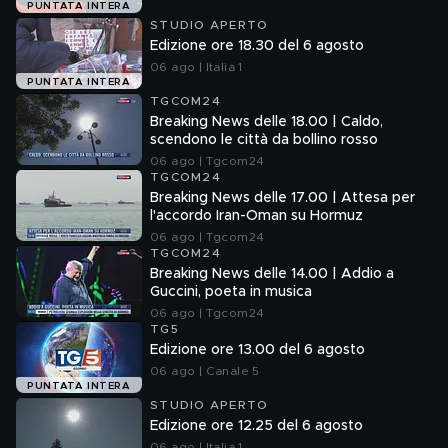
PUNTATA INTERA
STUDIO APERTO
Edizione ore 18.30 del 6 agosto
06 ago | Italia 1
PUNTATA INTERA
TGCOM24
Breaking News delle 18.00 | Caldo,
scendono le città da bollino rosso
06 ago | Tgcom24
TGCOM24
Breaking News delle 17.00 | Attesa per
l'accordo Iran-Oman su Hormuz
06 ago | Tgcom24
TGCOM24
Breaking News delle 14.00 | Addio a
Guccini, poeta in musica
06 ago | Tgcom24
TG5
Edizione ore 13.00 del 6 agosto
06 ago | Canale 5
PUNTATA INTERA
STUDIO APERTO
Edizione ore 12.25 del 6 agosto
06 ago | Italia 1