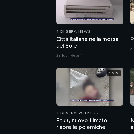
4 DI SERA NEWS
4
Città italiane nella morsa
P
del Sole
31
29 lug | Rete 4
1 MIN
4 DI SERA WEEKEND
4
Fakir, nuovo filmato
N
riapre le polemiche
a