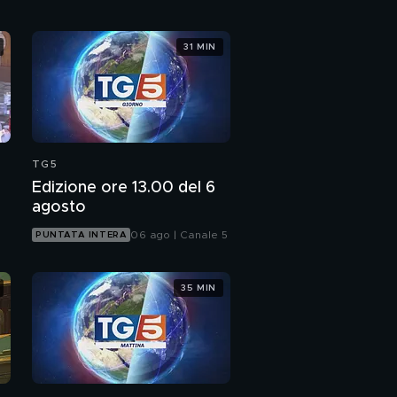
31 MIN
TG5
Edizione ore 13.00 del 6
agosto
06 ago | Canale 5
PUNTATA INTERA
35 MIN