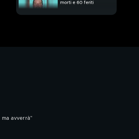
morti e 60 feriti
PROSSIMO VIDEO
e ma avverrà"