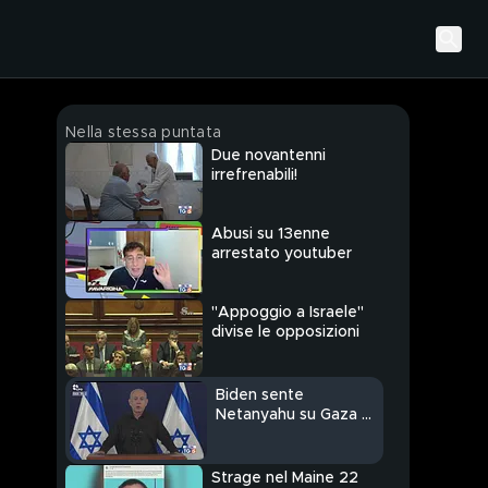
Nella stessa puntata
Due novantenni
irrefrenabili!
Abusi su 13enne
arrestato youtuber
"Appoggio a Israele"
divise le opposizioni
Biden sente
Netanyahu su Gaza e
ostaggi
Strage nel Maine 22