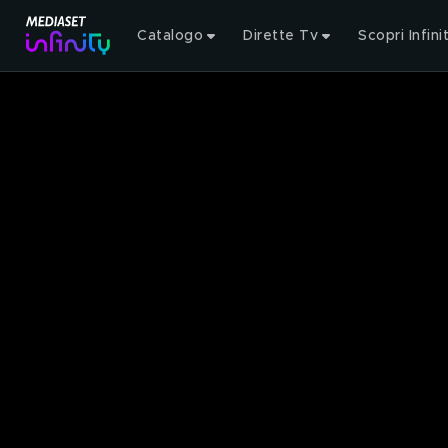
Catalogo
Dirette Tv
Scopri Infini