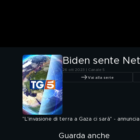
Biden sente Ne
26 ott 2023 | Canale 5
Vai alla serie
"L'invasione di terra a Gaza ci sarà" - annunci
Guarda anche