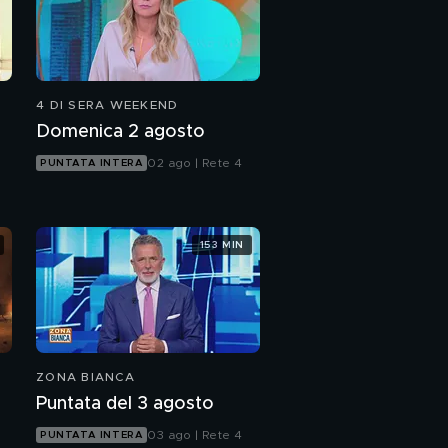
4 DI SERA WEEKEND
Domenica 2 agosto
02 ago | Rete 4
PUNTATA INTERA
153 MIN
ZONA BIANCA
Puntata del 3 agosto
03 ago | Rete 4
PUNTATA INTERA