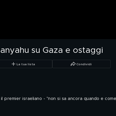
tanyahu su Gaza e ostaggi
La tua lista
Condividi
a il premier israeliano - "non si sa ancora quando e com