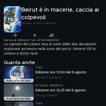
Beirut è in macerie, caccia ai
colpevoli
06 ago 2020 | Canale 5
VAI ALLA SERIE
LA TUA LISTA
CONDIVIDI
La capitale del Libano rasa al suolo dalle due devastanti
esplosioni avvenute nella zona del porto. Almeno 135 le
vittime e 5000 feriti.
Guarda anche
TG5
Edizione ore 13.00 del 6 agosto
06 ago | Canale 5
PUNTATA INTERA
STUDIO APERTO
Edizione ore 12.25 del 6 agosto
06 ago | Italia 1
PUNTATA INTERA
TG4