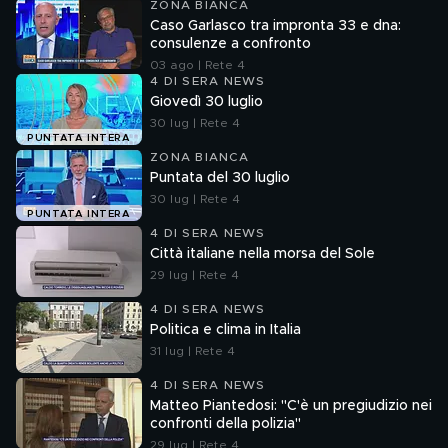
ZONA BIANCA
Caso Garlasco tra impronta 33 e dna:
consulenze a confronto
03 ago | Rete 4
4 DI SERA NEWS
Giovedì 30 luglio
30 lug | Rete 4
PUNTATA INTERA
ZONA BIANCA
Puntata del 30 luglio
30 lug | Rete 4
PUNTATA INTERA
4 DI SERA NEWS
Città italiane nella morsa del Sole
29 lug | Rete 4
4 DI SERA NEWS
Politica e clima in Italia
31 lug | Rete 4
4 DI SERA NEWS
Matteo Piantedosi: "C'è un pregiudizio nei
confronti della polizia"
29 lug | Rete 4