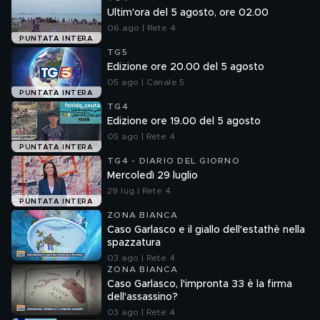
Ultim'ora del 5 agosto, ore 02.00
06 ago | Rete 4
PUNTATA INTERA
TG5
Edizione ore 20.00 del 5 agosto
05 ago | Canale 5
PUNTATA INTERA
TG4
Edizione ore 19.00 del 5 agosto
05 ago | Rete 4
PUNTATA INTERA
TG4 - DIARIO DEL GIORNO
Mercoledì 29 luglio
29 lug | Rete 4
PUNTATA INTERA
ZONA BIANCA
Caso Garlasco e il giallo dell'estathè nella
spazzatura
03 ago | Rete 4
ZONA BIANCA
Caso Garlasco, l'impronta 33 è la firma
dell'assassino?
03 ago | Rete 4