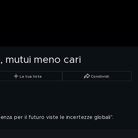
si, mutui meno cari
La tua lista
Condividi
nza per il futuro viste le incertezze globali".