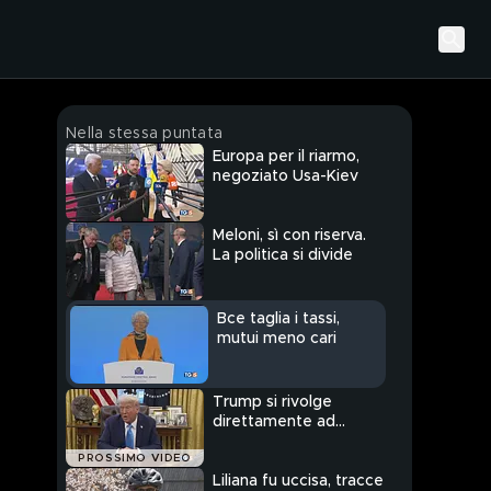
Nella stessa puntata
Europa per il riarmo,
negoziato Usa-Kiev
Meloni, sì con riserva.
La politica si divide
Bce taglia i tassi,
mutui meno cari
Trump si rivolge
direttamente ad
Hamas
PROSSIMO VIDEO
Liliana fu uccisa, tracce