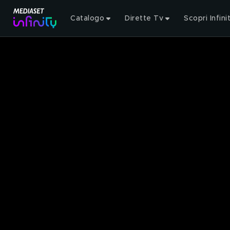
Catalogo
Dirette Tv
Scopri Infini