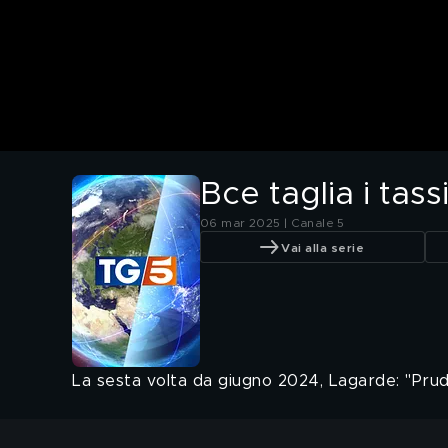
Bce taglia i tas
06 mar 2025 | Canale 5
Vai alla serie
La sesta volta da giugno 2024, Lagarde: "Prude