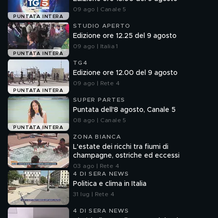
09 ago | Canale 5
PUNTATA INTERA
STUDIO APERTO
Edizione ore 12.25 del 9 agosto
09 ago | Italia 1
PUNTATA INTERA
TG4
Edizione ore 12.00 del 9 agosto
09 ago | Rete 4
PUNTATA INTERA
SUPER PARTES
Puntata dell'8 agosto, Canale 5
08 ago | Canale 5
PUNTATA INTERA
ZONA BIANCA
L'estate dei ricchi tra fiumi di
champagne, ostriche ed eccessi
03 ago | Rete 4
4 DI SERA NEWS
Politica e clima in Italia
31 lug | Rete 4
4 DI SERA NEWS