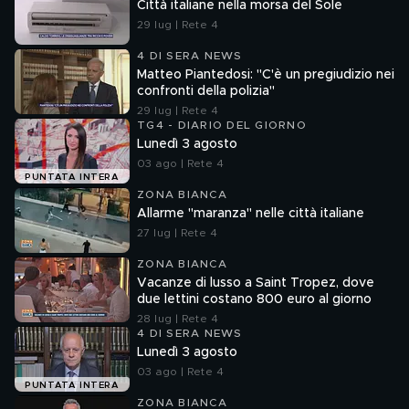
Città italiane nella morsa del Sole
29 lug | Rete 4
4 DI SERA NEWS
Matteo Piantedosi: "C'è un pregiudizio nei
confronti della polizia"
29 lug | Rete 4
TG4 - DIARIO DEL GIORNO
Lunedì 3 agosto
03 ago | Rete 4
PUNTATA INTERA
ZONA BIANCA
Allarme "maranza" nelle città italiane
27 lug | Rete 4
ZONA BIANCA
Vacanze di lusso a Saint Tropez, dove
due lettini costano 800 euro al giorno
28 lug | Rete 4
4 DI SERA NEWS
Lunedì 3 agosto
03 ago | Rete 4
PUNTATA INTERA
ZONA BIANCA