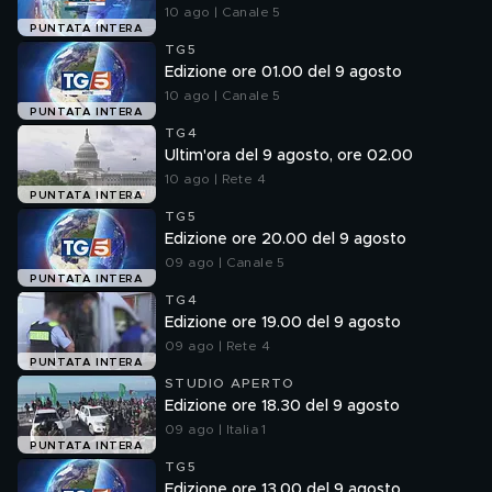
10 ago | Canale 5
PUNTATA INTERA
TG5
Edizione ore 01.00 del 9 agosto
10 ago | Canale 5
PUNTATA INTERA
TG4
Ultim'ora del 9 agosto, ore 02.00
10 ago | Rete 4
PUNTATA INTERA
TG5
Edizione ore 20.00 del 9 agosto
09 ago | Canale 5
PUNTATA INTERA
TG4
Edizione ore 19.00 del 9 agosto
09 ago | Rete 4
PUNTATA INTERA
STUDIO APERTO
Edizione ore 18.30 del 9 agosto
09 ago | Italia 1
PUNTATA INTERA
TG5
Edizione ore 13.00 del 9 agosto