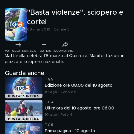
"Basta violenze", sciopero e
cortei
08 mar 2019 | Canale 5
VAI ALLA SERIE
LA TUA LISTA
CONDIVIDI
Mattarella celebra l'8 marzo al Quirinale. Manifestazioni in
piazza e sciopero nazionale.
Guarda anche
TG5
Edizione ore 08.00 del 10 agosto
10 ago | Canale 5
PUNTATA INTERA
TG4
Ultim'ora del 10 agosto, ore 06.00
10 ago | Rete 4
PUNTATA INTERA
TG5
Prima pagina - 10 agosto