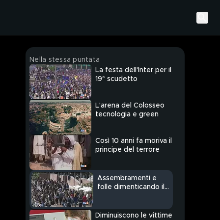
Nella stessa puntata
La festa dell'Inter per il
19° scudetto
L'arena del Colosseo
tecnologia e green
Così 10 anni fa moriva il
principe del terrore
Assembramenti e
folle dimenticando il
Covid
Diminuiscono le vittime