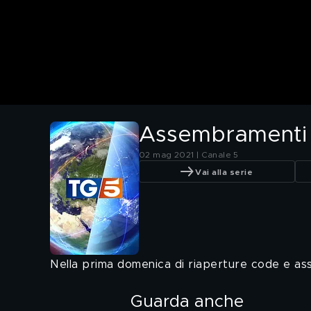
Assembramenti e
02 mag 2021 | Canale 5
Vai alla serie
Nella prima domenica di riaperture code e asse
Guarda anche