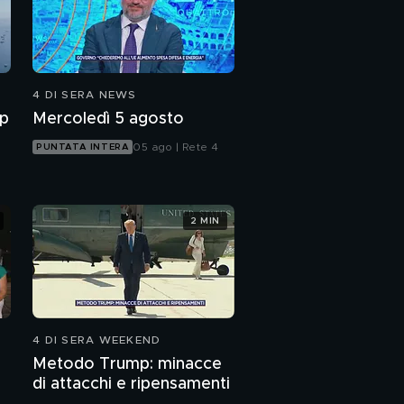
4 DI SERA NEWS
mp
Mercoledì 5 agosto
05 ago | Rete 4
PUNTATA INTERA
2 MIN
4 DI SERA WEEKEND
Metodo Trump: minacce
di attacchi e ripensamenti