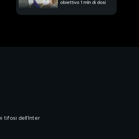
obiettivo 1 mln di dosi
PROSSIMO VIDEO
tifosi dell'Inter