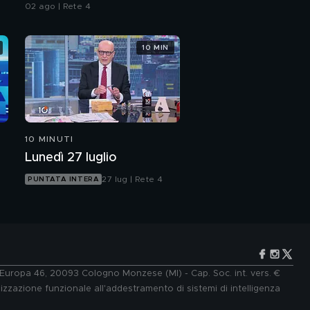
02 ago | Rete 4
10 MIN
10 MINUTI
Lunedì 27 luglio
27 lug | Rete 4
PUNTATA INTERA
e Europa 46, 20093 Cologno Monzese (MI) - Cap. Soc. int. vers. €
lizzazione funzionale all'addestramento di sistemi di intelligenza