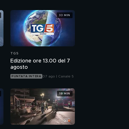
33 MIN
TG5
Edizione ore 13.00 del 7
agosto
07 ago | Canale 5
PUNTATA INTERA
19 MIN