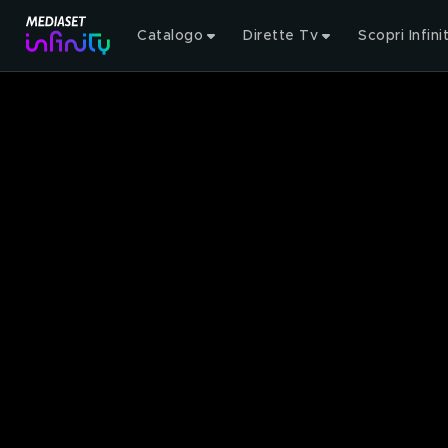
Catalogo
Dirette Tv
Scopri Infini