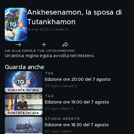
Ankhesenamon, la sposa di
Tutankhamon
15 mar 2025 | Canale 5
VAI ALLA SERIE
LA TUA LISTA
CONDIVIDI
Un'antica regina egizia avvolta nel mistero.
Guarda anche
TG5
Edizione ore 20.00 del 7 agosto
07 ago | Canale 5
PUNTATA INTERA
TG4
Edizione ore 19.00 del 7 agosto
07 ago | Rete 4
PUNTATA INTERA
STUDIO APERTO
Edizione ore 18.30 del 7 agosto
07 ago | Italia 1