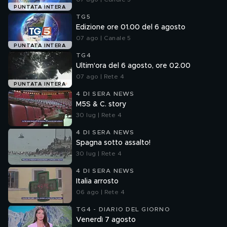
PUNTATA INTERA
TG5
Edizione ore 01.00 del 6 agosto
07 ago | Canale 5
PUNTATA INTERA
TG4
Ultim'ora del 6 agosto, ore 02.00
07 ago | Rete 4
PUNTATA INTERA
4 DI SERA NEWS
M5S & C. story
30 lug | Rete 4
4 DI SERA NEWS
Spagna sotto assalto!
30 lug | Rete 4
4 DI SERA NEWS
Italia arrosto
06 ago | Rete 4
TG4 - DIARIO DEL GIORNO
Venerdì 7 agosto