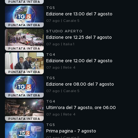
PUNTATA INTERA
TG5
Edizione ore 13.00 del 7 agosto
07 ago | Canale 5
PUNTATA INTERA
STUDIO APERTO
Edizione ore 12.25 del 7 agosto
07 ago | Italia 1
PUNTATA INTERA
TG4
Edizione ore 12.00 del 7 agosto
07 ago | Rete 4
PUNTATA INTERA
TG5
Edizione ore 08.00 del 7 agosto
07 ago | Canale 5
PUNTATA INTERA
TG4
Ultim'ora del 7 agosto, ore 06.00
07 ago | Rete 4
PUNTATA INTERA
TG5
Prima pagina - 7 agosto
07 ago | Canale 5