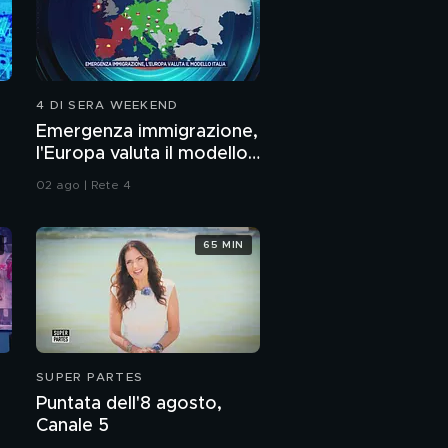
4 DI SERA WEEKEND
Emergenza immigrazione,
l'Europa valuta il modello
Italia
02 ago | Rete 4
65 MIN
SUPER PARTES
Puntata dell'8 agosto,
Canale 5