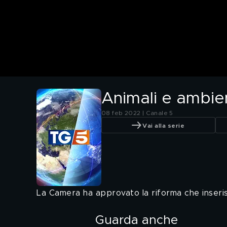
Animali e ambien
08 feb 2022 | Canale 5
Vai alla serie
La Camera ha approvato la riforma che inserisc
Guarda anche