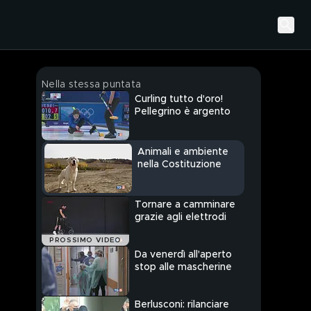
Nella stessa puntata
Curling tutto d'oro!
Pellegrino è argento
Animali e ambiente
nella Costituzione
Tornare a camminare
grazie agli elettrodi
PROSSIMO VIDEO
Da venerdì all'aperto
stop alle mascherine
Berlusconi: rilanciare