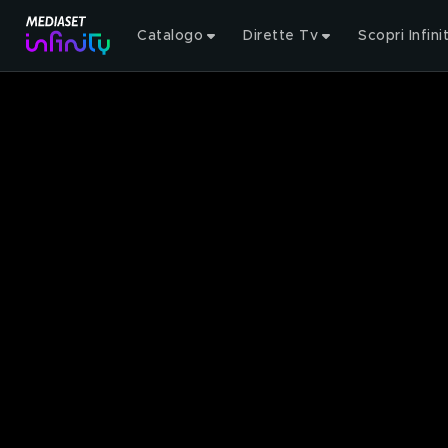
Catalogo
Dirette Tv
Scopri Infini