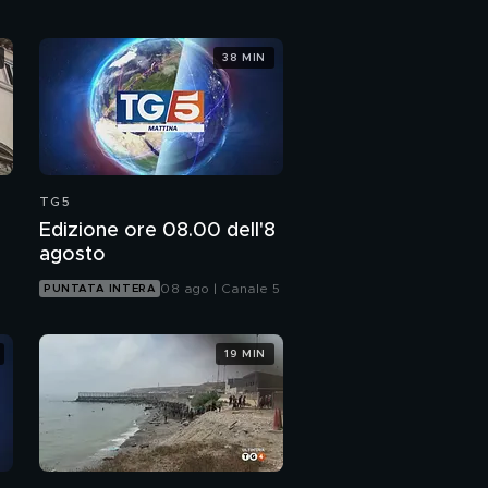
38 MIN
TG5
Edizione ore 08.00 dell'8
agosto
08 ago | Canale 5
PUNTATA INTERA
19 MIN