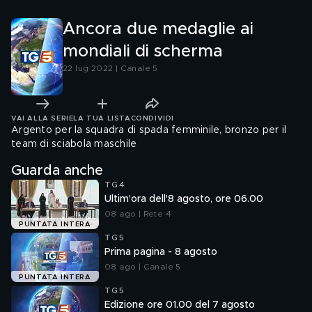
Ancora due medaglie ai
mondiali di scherma
22 lug 2022 | Canale 5
VAI ALLA SERIE
LA TUA LISTA
CONDIVIDI
Argento per la squadra di spada femminile, bronzo per il
team di sciabola maschile
Guarda anche
TG4
Ultim'ora dell'8 agosto, ore 06.00
08 ago | Rete 4
PUNTATA INTERA
TG5
Prima pagina - 8 agosto
08 ago | Canale 5
PUNTATA INTERA
TG5
Edizione ore 01.00 del 7 agosto