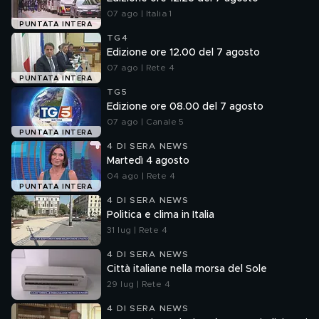
07 ago | Italia 1
PUNTATA INTERA
TG4
Edizione ore 12.00 del 7 agosto
07 ago | Rete 4
PUNTATA INTERA
TG5
Edizione ore 08.00 del 7 agosto
07 ago | Canale 5
PUNTATA INTERA
4 DI SERA NEWS
Martedì 4 agosto
04 ago | Rete 4
PUNTATA INTERA
4 DI SERA NEWS
Politica e clima in Italia
31 lug | Rete 4
4 DI SERA NEWS
Città italiane nella morsa del Sole
29 lug | Rete 4
4 DI SERA NEWS