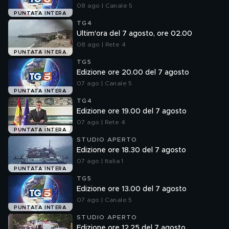
08 ago | Canale 5
PUNTATA INTERA
TG4
Ultim'ora del 7 agosto, ore 02.00
08 ago | Rete 4
PUNTATA INTERA
TG5
Edizione ore 20.00 del 7 agosto
07 ago | Canale 5
PUNTATA INTERA
TG4
Edizione ore 19.00 del 7 agosto
07 ago | Rete 4
PUNTATA INTERA
STUDIO APERTO
Edizione ore 18.30 del 7 agosto
07 ago | Italia 1
PUNTATA INTERA
TG5
Edizione ore 13.00 del 7 agosto
07 ago | Canale 5
PUNTATA INTERA
STUDIO APERTO
Edizione ore 12.25 del 7 agosto