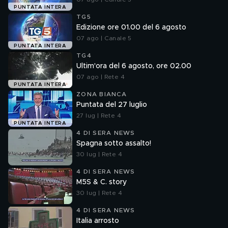
PUNTATA INTERA
TG5
Edizione ore 01.00 del 6 agosto
07 ago | Canale 5
PUNTATA INTERA
TG4
Ultim'ora del 6 agosto, ore 02.00
07 ago | Rete 4
PUNTATA INTERA
ZONA BIANCA
Puntata del 27 luglio
27 lug | Rete 4
PUNTATA INTERA
4 DI SERA NEWS
Spagna sotto assalto!
30 lug | Rete 4
4 DI SERA NEWS
M5S & C. story
30 lug | Rete 4
4 DI SERA NEWS
Italia arrosto