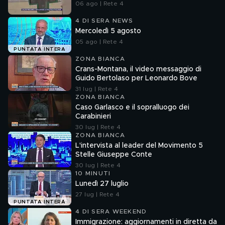
06 ago | Rete 4
4 DI SERA NEWS
Mercoledì 5 agosto
05 ago | Rete 4
PUNTATA INTERA
ZONA BIANCA
Crans-Montana, il video messaggio di
Guido Bertolaso per Leonardo Bove
31 lug | Rete 4
ZONA BIANCA
Caso Garlasco e il sopralluogo dei
Carabinieri
30 lug | Rete 4
ZONA BIANCA
L'intervista al leader del Movimento 5
Stelle Giuseppe Conte
30 lug | Rete 4
10 MINUTI
Lunedì 27 luglio
27 lug | Rete 4
PUNTATA INTERA
4 DI SERA WEEKEND
Immigrazione: aggiornamenti in diretta da