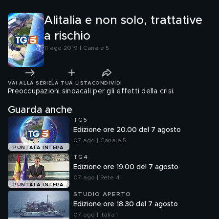
Alitalia e non solo, trattative
a rischio
11 ago 2019 | Canale 5
VAI ALLA SERIE
LA TUA LISTA
CONDIVIDI
Preoccupazioni sindacali per gli effetti della crisi.
Guarda anche
TG5
Edizione ore 20.00 del 7 agosto
07 ago | Canale 5
PUNTATA INTERA
TG4
Edizione ore 19.00 del 7 agosto
07 ago | Rete 4
PUNTATA INTERA
STUDIO APERTO
Edizione ore 18.30 del 7 agosto
07 ago | Italia 1