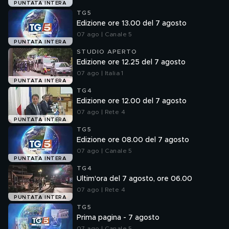
PUNTATA INTERA
TG5
Edizione ore 13.00 del 7 agosto
07 ago | Canale 5
PUNTATA INTERA
STUDIO APERTO
Edizione ore 12.25 del 7 agosto
07 ago | Italia 1
PUNTATA INTERA
TG4
Edizione ore 12.00 del 7 agosto
07 ago | Rete 4
PUNTATA INTERA
TG5
Edizione ore 08.00 del 7 agosto
07 ago | Canale 5
PUNTATA INTERA
TG4
Ultim'ora del 7 agosto, ore 06.00
07 ago | Rete 4
PUNTATA INTERA
TG5
Prima pagina - 7 agosto
07 ago | Canale 5