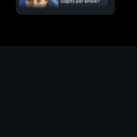
colpito per errore?