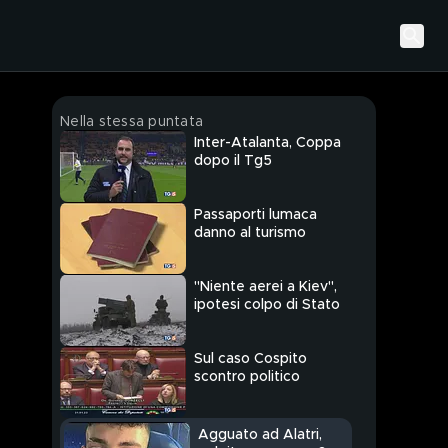
Nella stessa puntata
Inter-Atalanta, Coppa
dopo il Tg5
Passaporti lumaca
danno al turismo
"Niente aerei a Kiev",
ipotesi colpo di Stato
Sul caso Cospito
scontro politico
Agguato ad Alatri,