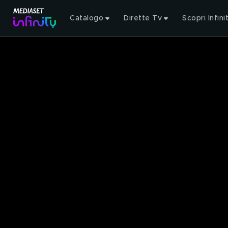
Catalogo
Dirette Tv
Scopri Infini