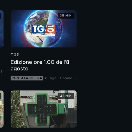
35 MIN
TG5
Edizione ore 1.00 dell'8
agosto
 5
09 ago | Canale 5
PUNTATA INTERA
24 MIN