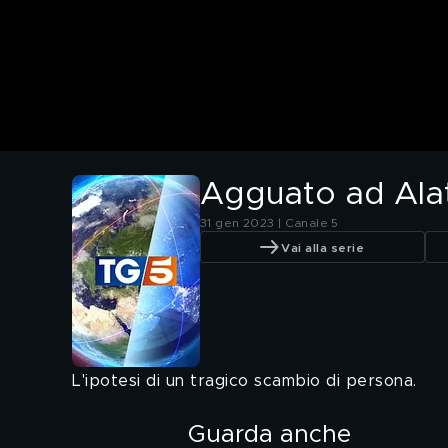
Agguato ad Alatr
31 gen 2023 | Canale 5
Vai alla serie
L'ipotesi di un tragico scambio di persona.
Guarda anche