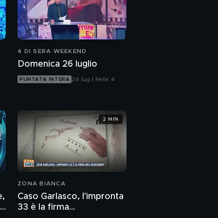
4 DI SERA WEEKEND
Domenica 26 luglio
26 lug | Rete 4
PUNTATA INTERA
2 MIN
ZONA BIANCA
e,
Caso Garlasco, l'impronta
33 è la firma