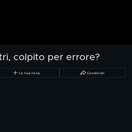
i, colpito per errore?
La tua lista
Condividi