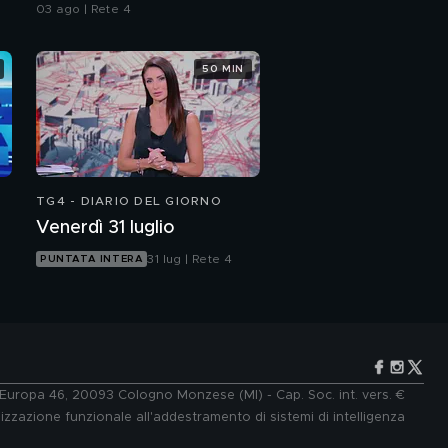
dell'assassino?
03 ago | Rete 4
50 MIN
TG4 - DIARIO DEL GIORNO
Venerdì 31 luglio
31 lug | Rete 4
PUNTATA INTERA
e Europa 46, 20093 Cologno Monzese (MI) - Cap. Soc. int. vers. €
lizzazione funzionale all'addestramento di sistemi di intelligenza