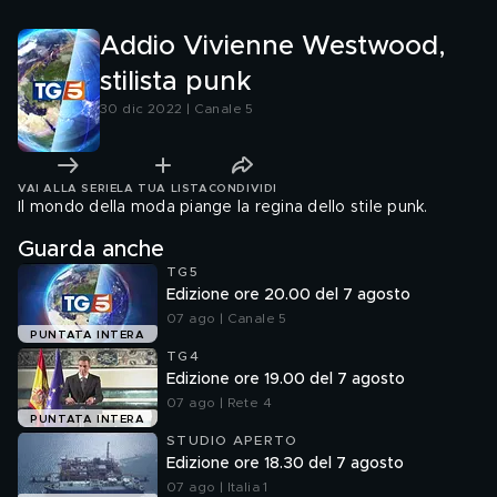
Addio Vivienne Westwood,
stilista punk
30 dic 2022 | Canale 5
VAI ALLA SERIE
LA TUA LISTA
CONDIVIDI
Il mondo della moda piange la regina dello stile punk.
Guarda anche
TG5
Edizione ore 20.00 del 7 agosto
07 ago | Canale 5
PUNTATA INTERA
TG4
Edizione ore 19.00 del 7 agosto
07 ago | Rete 4
PUNTATA INTERA
STUDIO APERTO
Edizione ore 18.30 del 7 agosto
07 ago | Italia 1