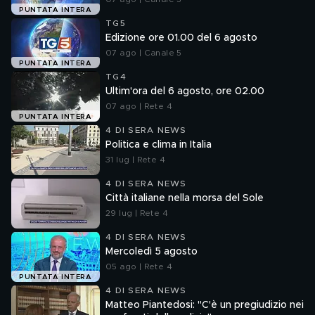
PUNTATA INTERA
TG5
Edizione ore 01.00 del 6 agosto
07 ago | Canale 5
PUNTATA INTERA
TG4
Ultim'ora del 6 agosto, ore 02.00
07 ago | Rete 4
PUNTATA INTERA
4 DI SERA NEWS
Politica e clima in Italia
31 lug | Rete 4
4 DI SERA NEWS
Città italiane nella morsa del Sole
29 lug | Rete 4
4 DI SERA NEWS
Mercoledì 5 agosto
05 ago | Rete 4
PUNTATA INTERA
4 DI SERA NEWS
Matteo Piantedosi: "C'è un pregiudizio nei