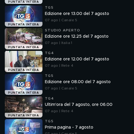
PUNTATA INTERA
TG5
Edizione ore 13.00 del 7 agosto
07 ago | Canale 5
PUNTATA INTERA
STUDIO APERTO
Edizione ore 12.25 del 7 agosto
07 ago | Italia 1
PUNTATA INTERA
TG4
Edizione ore 12.00 del 7 agosto
07 ago | Rete 4
PUNTATA INTERA
TG5
Edizione ore 08.00 del 7 agosto
07 ago | Canale 5
PUNTATA INTERA
TG4
Ultim'ora del 7 agosto, ore 06.00
07 ago | Rete 4
PUNTATA INTERA
TG5
Prima pagina - 7 agosto
07 ago | Canale 5