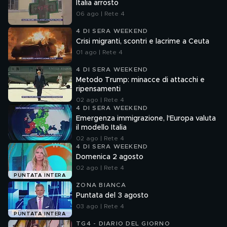
Italia arrosto
06 ago | Rete 4
4 DI SERA WEEKEND
Crisi migranti, scontri e lacrime a Ceuta
01 ago | Rete 4
4 DI SERA WEEKEND
Metodo Trump: minacce di attacchi e
ripensamenti
02 ago | Rete 4
4 DI SERA WEEKEND
Emergenza immigrazione, l'Europa valuta
il modello Italia
02 ago | Rete 4
4 DI SERA WEEKEND
Domenica 2 agosto
02 ago | Rete 4
PUNTATA INTERA
ZONA BIANCA
Puntata del 3 agosto
03 ago | Rete 4
PUNTATA INTERA
TG4 - DIARIO DEL GIORNO