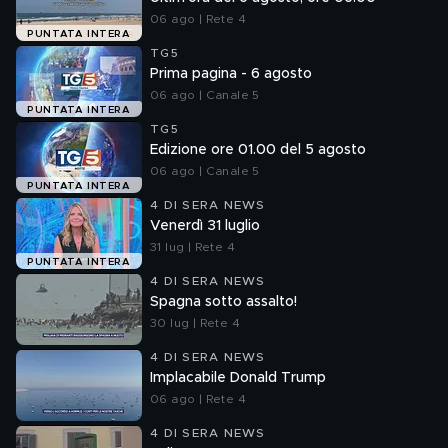
06 ago | Rete 4
PUNTATA INTERA
TG5
Prima pagina - 6 agosto
06 ago | Canale 5
PUNTATA INTERA
TG5
Edizione ore 01.00 del 5 agosto
06 ago | Canale 5
PUNTATA INTERA
4 DI SERA NEWS
Venerdì 31 luglio
31 lug | Rete 4
PUNTATA INTERA
4 DI SERA NEWS
Spagna sotto assalto!
30 lug | Rete 4
4 DI SERA NEWS
Implacabile Donald Trump
06 ago | Rete 4
4 DI SERA NEWS