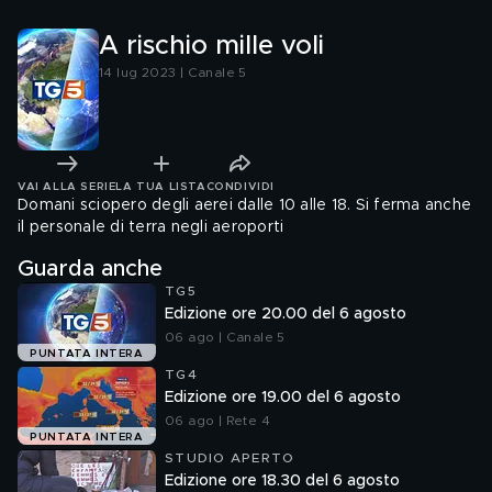
A rischio mille voli
14 lug 2023 | Canale 5
VAI ALLA SERIE
LA TUA LISTA
CONDIVIDI
Domani sciopero degli aerei dalle 10 alle 18. Si ferma anche
il personale di terra negli aeroporti
Guarda anche
TG5
Edizione ore 20.00 del 6 agosto
06 ago | Canale 5
PUNTATA INTERA
TG4
Edizione ore 19.00 del 6 agosto
06 ago | Rete 4
PUNTATA INTERA
STUDIO APERTO
Edizione ore 18.30 del 6 agosto