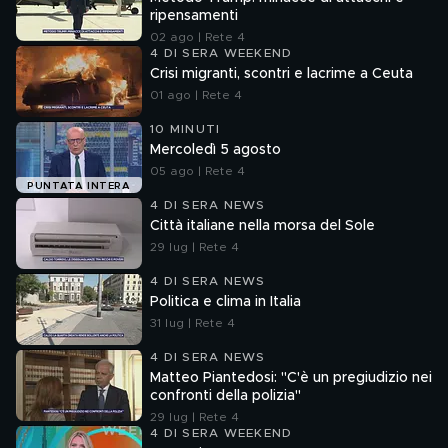
ripensamenti
02 ago | Rete 4
4 DI SERA WEEKEND
Crisi migranti, scontri e lacrime a Ceuta
01 ago | Rete 4
10 MINUTI
Mercoledì 5 agosto
05 ago | Rete 4
PUNTATA INTERA
4 DI SERA NEWS
Città italiane nella morsa del Sole
29 lug | Rete 4
4 DI SERA NEWS
Politica e clima in Italia
31 lug | Rete 4
4 DI SERA NEWS
Matteo Piantedosi: "C'è un pregiudizio nei
confronti della polizia"
29 lug | Rete 4
4 DI SERA WEEKEND