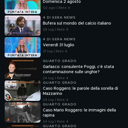
Domenica 2 agosto
02 ago | Rete 4
PUNTATA INTERA
4 DI SERA NEWS
Bufera sul mondo del calcio italiano
28 lug | Rete 4
4 DI SERA NEWS
Venerdì 31 luglio
31 lug | Rete 4
PUNTATA INTERA
QUARTO GRADO
Garlasco: consulente Poggi, c'è stata
contaminazione sulle unghie?
24 lug | Rete 4
QUARTO GRADO
Caso Roggero: le parole della sorella di
Mazzarino
24 lug | Rete 4
QUARTO GRADO
Caso Mario Roggero: le immagini della
rapina
24 lug | Rete 4
QUARTO GRADO