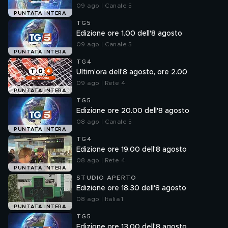
09 ago | Canale 5
PUNTATA INTERA
TG5
Edizione ore 1.00 dell'8 agosto
09 ago | Canale 5
PUNTATA INTERA
TG4
Ultim'ora dell'8 agosto, ore 2.00
09 ago | Rete 4
PUNTATA INTERA
TG5
Edizione ore 20.00 dell'8 agosto
08 ago | Canale 5
PUNTATA INTERA
TG4
Edizione ore 19.00 dell'8 agosto
08 ago | Rete 4
PUNTATA INTERA
STUDIO APERTO
Edizione ore 18.30 dell'8 agosto
08 ago | Italia 1
PUNTATA INTERA
TG5
Edizione ore 13.00 dell'8 agosto