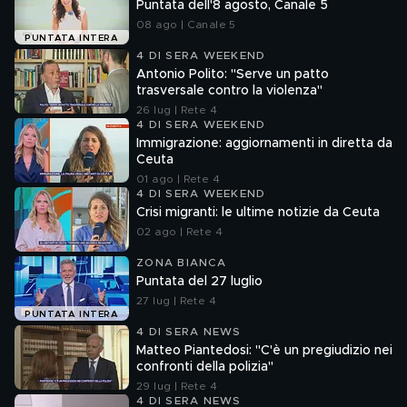
Puntata dell'8 agosto, Canale 5
08 ago | Canale 5
PUNTATA INTERA
4 DI SERA WEEKEND
Antonio Polito: "Serve un patto
trasversale contro la violenza"
26 lug | Rete 4
4 DI SERA WEEKEND
Immigrazione: aggiornamenti in diretta da
Ceuta
01 ago | Rete 4
4 DI SERA WEEKEND
Crisi migranti: le ultime notizie da Ceuta
02 ago | Rete 4
ZONA BIANCA
Puntata del 27 luglio
27 lug | Rete 4
PUNTATA INTERA
4 DI SERA NEWS
Matteo Piantedosi: "C'è un pregiudizio nei
confronti della polizia"
29 lug | Rete 4
4 DI SERA NEWS