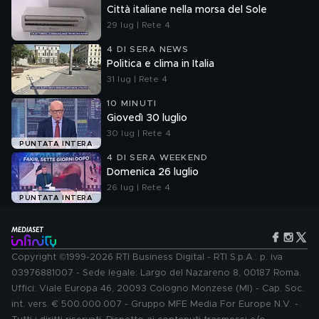
Città italiane nella morsa del Sole
29 lug | Rete 4
4 DI SERA NEWS
Politica e clima in Italia
31 lug | Rete 4
10 MINUTI
Giovedì 30 luglio
30 lug | Rete 4
PUNTATA INTERA
4 DI SERA WEEKEND
Domenica 26 luglio
26 lug | Rete 4
PUNTATA INTERA
Copyright ©1999-2026 RTI Business Digital - RTI S.p.A.: p. iva
03976881007 - Sede legale: Largo del Nazareno 8, 00187 Roma.
Uffici: Viale Europa 46, 20093 Cologno Monzese (MI) - Cap. Soc.
int. vers. € 500.000.007 - Gruppo MFE Media For Europe N.V. -