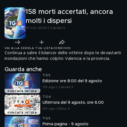
158 morti accertati, ancora
molti i dispersi
01 nov 2024 | Canale 5
VAI ALLA SERIE
LA TUA LISTA
CONDIVIDI
Continua a salire il bilancio delle vittime dopo le devastanti
inondazioni che hanno colpito Valencia e la provincia.
Guarda anche
TG5
Edizione ore 8.00 del 9 agosto
09 ago | Canale 5
PUNTATA INTERA
TG4
Ultim'ora del 9 agosto, ore 6.00
09 ago | Rete 4
PUNTATA INTERA
TG5
Prima pagina - 9 agosto