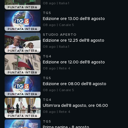
08 ago | Italia 1
PUNTATA INTERA
TG5
Edizione ore 13.00 dell'8 agosto
08 ago | Canale 5
PUNTATA INTERA
STUDIO APERTO
Edizione ore 12.25 dell'8 agosto
08 ago | Italia 1
PUNTATA INTERA
TG4
Edizione ore 12.00 dell'8 agosto
08 ago | Rete 4
PUNTATA INTERA
TG5
Edizione ore 08.00 dell'8 agosto
08 ago | Canale 5
PUNTATA INTERA
TG4
Ultim'ora dell'8 agosto, ore 06.00
08 ago | Rete 4
PUNTATA INTERA
TG5
Prima pagina - 8 agosto