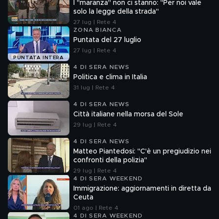
I "maranza" non ci stanno: "Per noi vale
solo la legge della strada"
27 lug | Rete 4
ZONA BIANCA
Puntata del 27 luglio
27 lug | Rete 4
PUNTATA INTERA
4 DI SERA NEWS
Politica e clima in Italia
31 lug | Rete 4
4 DI SERA NEWS
Città italiane nella morsa del Sole
29 lug | Rete 4
4 DI SERA NEWS
Matteo Piantedosi: "C'è un pregiudizio nei
confronti della polizia"
29 lug | Rete 4
4 DI SERA WEEKEND
Immigrazione: aggiornamenti in diretta da
Ceuta
01 ago | Rete 4
4 DI SERA WEEKEND