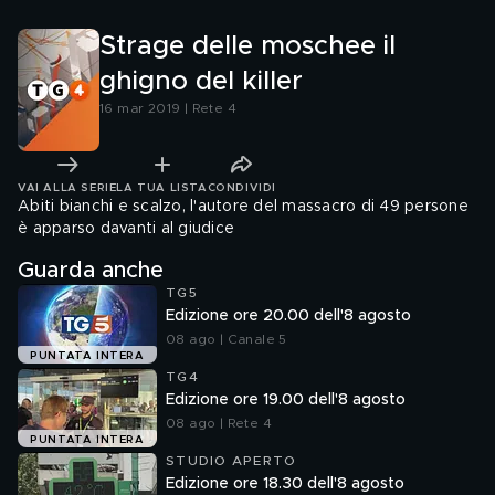
Strage delle moschee il
ghigno del killer
16 mar 2019 | Rete 4
VAI ALLA SERIE
LA TUA LISTA
CONDIVIDI
Abiti bianchi e scalzo, l'autore del massacro di 49 persone
è apparso davanti al giudice
Guarda anche
TG5
Edizione ore 20.00 dell'8 agosto
08 ago | Canale 5
PUNTATA INTERA
TG4
Edizione ore 19.00 dell'8 agosto
08 ago | Rete 4
PUNTATA INTERA
STUDIO APERTO
Edizione ore 18.30 dell'8 agosto