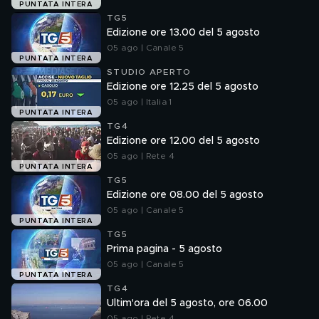
PUNTATA INTERA
TG5
Edizione ore 13.00 del 5 agosto
05 ago | Canale 5
PUNTATA INTERA
STUDIO APERTO
Edizione ore 12.25 del 5 agosto
05 ago | Italia 1
PUNTATA INTERA
TG4
Edizione ore 12.00 del 5 agosto
05 ago | Rete 4
PUNTATA INTERA
TG5
Edizione ore 08.00 del 5 agosto
05 ago | Canale 5
PUNTATA INTERA
TG5
Prima pagina - 5 agosto
05 ago | Canale 5
PUNTATA INTERA
TG4
Ultim'ora del 5 agosto, ore 06.00
05 ago | Rete 4