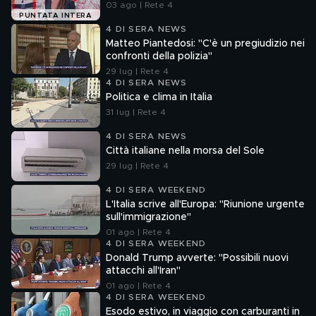
03 ago | Rete 4
PUNTATA INTERA
4 DI SERA NEWS
Matteo Piantedosi: "C'è un pregiudizio nei
confronti della polizia"
29 lug | Rete 4
4 DI SERA NEWS
Politica e clima in Italia
31 lug | Rete 4
4 DI SERA NEWS
Città italiane nella morsa del Sole
29 lug | Rete 4
4 DI SERA WEEKEND
L'Italia scrive all'Europa: "Riunione urgente
sull'immigrazione"
01 ago | Rete 4
4 DI SERA WEEKEND
Donald Trump avverte: "Possibili nuovi
attacchi all'Iran"
01 ago | Rete 4
4 DI SERA WEEKEND
Esodo estivo, in viaggio con carburanti in