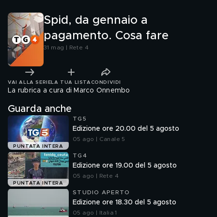
Spid, da gennaio a
pagamento. Cosa fare
31 mag | Rete 4
VAI ALLA SERIE
LA TUA LISTA
CONDIVIDI
La rubrica a cura di Marco Onnembo
Guarda anche
TG5
Edizione ore 20.00 del 5 agosto
05 ago | Canale 5
PUNTATA INTERA
TG4
Edizione ore 19.00 del 5 agosto
05 ago | Rete 4
PUNTATA INTERA
STUDIO APERTO
Edizione ore 18.30 del 5 agosto
05 ago | Italia 1