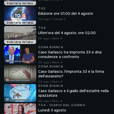
PUNTATA INTERA
TG5
Edizione ore 01.00 del 4 agosto
04 ago | Canale 5
PUNTATA INTERA
TG4
Ultim'ora del 4 agosto, ore 02.00
05 ago | Rete 4
PUNTATA INTERA
ZONA BIANCA
Caso Garlasco tra impronta 33 e dna:
consulenze a confronto
03 ago | Rete 4
ZONA BIANCA
Caso Garlasco, l'impronta 33 è la firma
dell'assassino?
03 ago | Rete 4
ZONA BIANCA
Caso Garlasco e il giallo dell'estathè nella
spazzatura
03 ago | Rete 4
TG4 - DIARIO DEL GIORNO
Lunedì 3 agosto