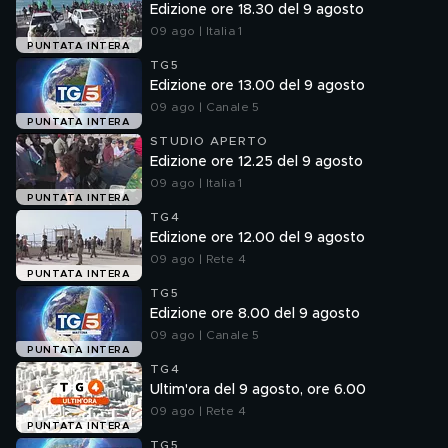
Edizione ore 18.30 del 9 agosto
09 ago | Italia 1
PUNTATA INTERA
TG5
Edizione ore 13.00 del 9 agosto
09 ago | Canale 5
PUNTATA INTERA
STUDIO APERTO
Edizione ore 12.25 del 9 agosto
09 ago | Italia 1
PUNTATA INTERA
TG4
Edizione ore 12.00 del 9 agosto
09 ago | Rete 4
PUNTATA INTERA
TG5
Edizione ore 8.00 del 9 agosto
09 ago | Canale 5
PUNTATA INTERA
TG4
Ultim'ora del 9 agosto, ore 6.00
09 ago | Rete 4
PUNTATA INTERA
TG5