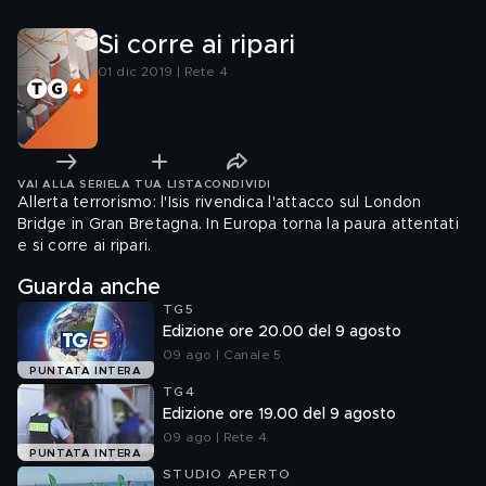
Si corre ai ripari
01 dic 2019 | Rete 4
VAI ALLA SERIE
LA TUA LISTA
CONDIVIDI
Allerta terrorismo: l'Isis rivendica l'attacco sul London
Bridge in Gran Bretagna. In Europa torna la paura attentati
e si corre ai ripari.
Guarda anche
TG5
Edizione ore 20.00 del 9 agosto
09 ago | Canale 5
PUNTATA INTERA
TG4
Edizione ore 19.00 del 9 agosto
09 ago | Rete 4
PUNTATA INTERA
STUDIO APERTO