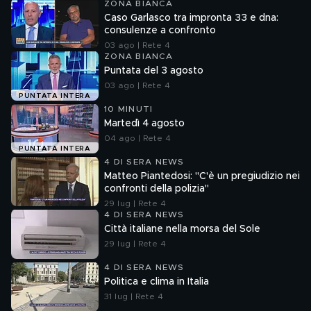
ZONA BIANCA
Caso Garlasco tra impronta 33 e dna:
consulenze a confronto
03 ago | Rete 4
ZONA BIANCA
Puntata del 3 agosto
03 ago | Rete 4
PUNTATA INTERA
10 MINUTI
Martedì 4 agosto
04 ago | Rete 4
PUNTATA INTERA
4 DI SERA NEWS
Matteo Piantedosi: "C'è un pregiudizio nei
confronti della polizia"
29 lug | Rete 4
4 DI SERA NEWS
Città italiane nella morsa del Sole
29 lug | Rete 4
4 DI SERA NEWS
Politica e clima in Italia
31 lug | Rete 4