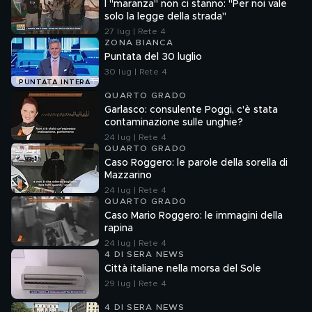
I "maranza" non ci stanno: "Per noi vale
solo la legge della strada"
27 lug | Rete 4
ZONA BIANCA
Puntata del 30 luglio
30 lug | Rete 4
PUNTATA INTERA
QUARTO GRADO
Garlasco: consulente Poggi, c'è stata
contaminazione sulle unghie?
24 lug | Rete 4
QUARTO GRADO
Caso Roggero: le parole della sorella di
Mazzarino
24 lug | Rete 4
QUARTO GRADO
Caso Mario Roggero: le immagini della
rapina
24 lug | Rete 4
4 DI SERA NEWS
Città italiane nella morsa del Sole
29 lug | Rete 4
4 DI SERA NEWS