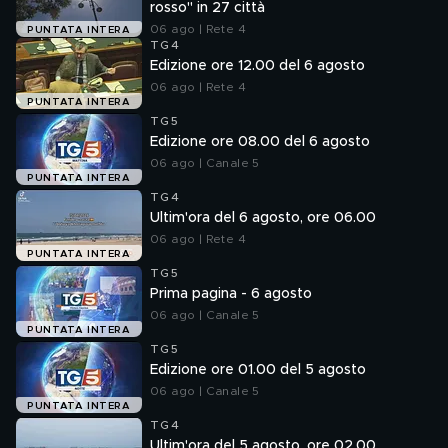
rosso" in 27 città
06 ago | Rete 4
PUNTATA INTERA
TG4
Edizione ore 12.00 del 6 agosto
06 ago | Rete 4
PUNTATA INTERA
TG5
Edizione ore 08.00 del 6 agosto
06 ago | Canale 5
PUNTATA INTERA
TG4
Ultim'ora del 6 agosto, ore 06.00
06 ago | Rete 4
PUNTATA INTERA
TG5
Prima pagina - 6 agosto
06 ago | Canale 5
PUNTATA INTERA
TG5
Edizione ore 01.00 del 5 agosto
06 ago | Canale 5
PUNTATA INTERA
TG4
Ultim'ora del 5 agosto, ore 02.00