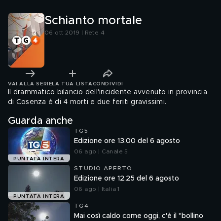
Schianto mortale
06 ott 2019 | Rete 4
VAI ALLA SERIE
LA TUA LISTA
CONDIVIDI
Il drammatico bilancio dell'incidente avvenuto in provincia
di Cosenza è di 4 morti e due feriti gravissimi.
Guarda anche
TG5
Edizione ore 13.00 del 6 agosto
06 ago | Canale 5
PUNTATA INTERA
STUDIO APERTO
Edizione ore 12.25 del 6 agosto
06 ago | Italia 1
PUNTATA INTERA
TG4
Mai così caldo come oggi, c'è il "bollino