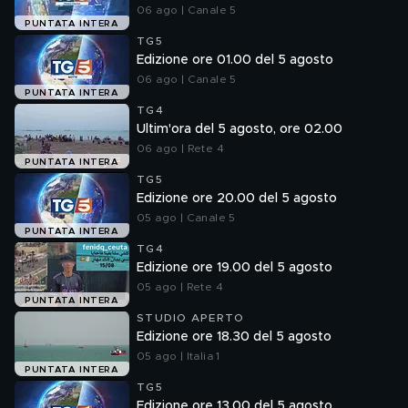
06 ago | Canale 5
PUNTATA INTERA
TG5
Edizione ore 01.00 del 5 agosto
06 ago | Canale 5
PUNTATA INTERA
TG4
Ultim'ora del 5 agosto, ore 02.00
06 ago | Rete 4
PUNTATA INTERA
TG5
Edizione ore 20.00 del 5 agosto
05 ago | Canale 5
PUNTATA INTERA
TG4
Edizione ore 19.00 del 5 agosto
05 ago | Rete 4
PUNTATA INTERA
STUDIO APERTO
Edizione ore 18.30 del 5 agosto
05 ago | Italia 1
PUNTATA INTERA
TG5
Edizione ore 13.00 del 5 agosto