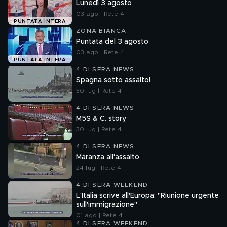
Lunedì 3 agosto
03 ago | Rete 4
PUNTATA INTERA
ZONA BIANCA
Puntata del 3 agosto
03 ago | Rete 4
PUNTATA INTERA
4 DI SERA NEWS
Spagna sotto assalto!
30 lug | Rete 4
4 DI SERA NEWS
M5S & C. story
30 lug | Rete 4
4 DI SERA NEWS
Maranza all'assalto
24 lug | Rete 4
4 DI SERA WEEKEND
L'Italia scrive all'Europa: "Riunione urgente
sull'immigrazione"
01 ago | Rete 4
4 DI SERA WEEKEND