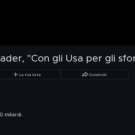
eader, "Con gli Usa per gli sfo
La tua lista
Condividi
 miliardi.