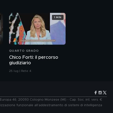
1 MIN
QUARTO GRADO
Chico Forti: il percorso
giudiziario
25 lug | Rete 4
e Europa 46, 20093 Cologno Monzese (MI) - Cap. Soc. int. vers. €
lizzazione funzionale all'addestramento di sistemi di intelligenza