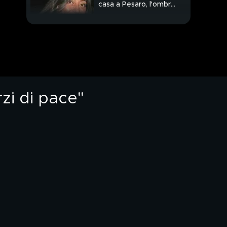
casa a Pesaro, l'ombra
delle violenze
rzi di pace"