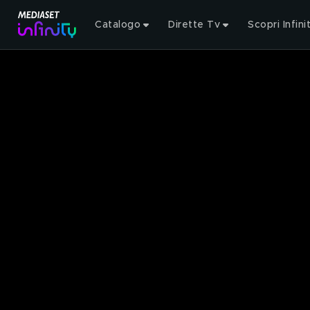
Catalogo
Dirette Tv
Scopri Infini