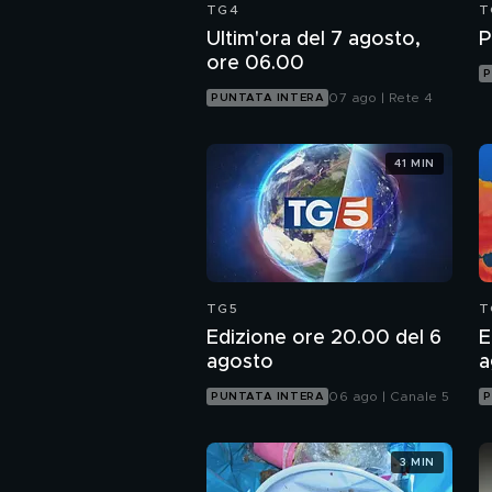
TG4
T
Ultim'ora del 7 agosto,
P
ore 06.00
P
07 ago | Rete 4
PUNTATA INTERA
41 MIN
TG5
T
Edizione ore 20.00 del 6
E
agosto
a
06 ago | Canale 5
PUNTATA INTERA
P
3 MIN