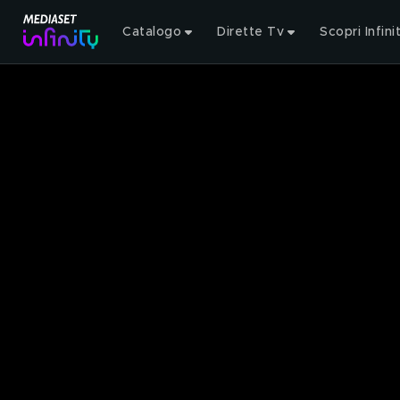
Catalogo
Dirette Tv
Scopri Infini