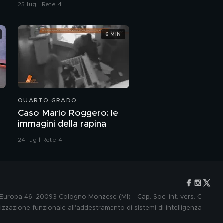
25 lug | Rete 4
6 MIN
QUARTO GRADO
Caso Mario Roggero: le
immagini della rapina
24 lug | Rete 4
e Europa 46, 20093 Cologno Monzese (MI) - Cap. Soc. int. vers. €
lizzazione funzionale all'addestramento di sistemi di intelligenza