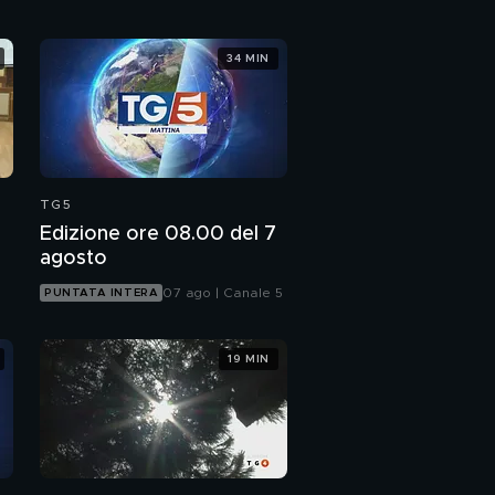
34 MIN
TG5
Edizione ore 08.00 del 7
agosto
07 ago | Canale 5
PUNTATA INTERA
19 MIN