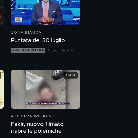
ZONA BIANCA
Puntata del 30 luglio
30 lug | Rete 4
PUNTATA INTERA
1 MIN
4 DI SERA WEEKEND
Fakir, nuovo filmato
riapre le polemiche