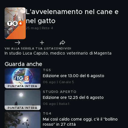
L'avvelenamento nel cane e
nel gatto
25 mag | Rete 4
VAI ALLA SERIE
LA TUA LISTA
CONDIVIDI
In studio Luca Caputo, medico veterinario di Magenta
Guarda anche
TG5
Edizione ore 13.00 del 6 agosto
06 ago | Canale 5
PUNTATA INTERA
STUDIO APERTO
Edizione ore 12.25 del 6 agosto
06 ago | Italia 1
PUNTATA INTERA
TG4
Mai così caldo come oggi, c'è il "bollino
rosso" in 27 città