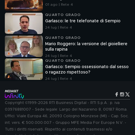
01 ago | Rete 4
QUARTO GRADO
Garlasco: le tre telefonate di Sempio
24 lug | Rete 4
QUARTO GRADO
Mario Roggero: la versione del gioielliere
sulla rapina
24 lug | Rete 4
QUARTO GRADO
Garlasco: Sempio ossessionato dal sesso
o ragazzo rispettoso?
24 lug | Rete 4
Copyright ©1999-2026 RTI Business Digital - RTI S.p.A.: p. iva
03976881007 - Sede legale: Largo del Nazareno 8, 00187 Roma.
Uffici: Viale Europa 46, 20093 Cologno Monzese (MI) - Cap. Soc.
int. vers. € 500.000.007 - Gruppo MFE Media For Europe N.V. -
Tutti i diritti riservati. Rispetto ai contenuti trasmessi e/o