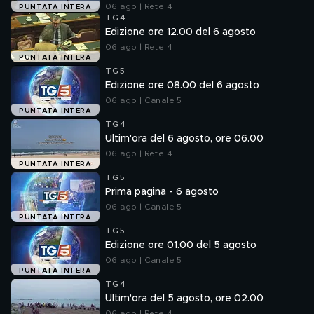
06 ago | Rete 4
PUNTATA INTERA
TG4
Edizione ore 12.00 del 6 agosto
06 ago | Rete 4
PUNTATA INTERA
TG5
Edizione ore 08.00 del 6 agosto
06 ago | Canale 5
PUNTATA INTERA
TG4
Ultim'ora del 6 agosto, ore 06.00
06 ago | Rete 4
PUNTATA INTERA
TG5
Prima pagina - 6 agosto
06 ago | Canale 5
PUNTATA INTERA
TG5
Edizione ore 01.00 del 5 agosto
06 ago | Canale 5
PUNTATA INTERA
TG4
Ultim'ora del 5 agosto, ore 02.00
06 ago | Rete 4