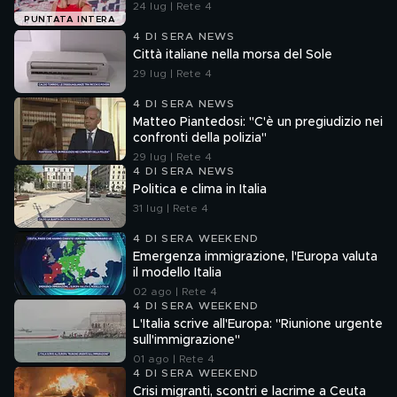
24 lug | Rete 4
PUNTATA INTERA
4 DI SERA NEWS
Città italiane nella morsa del Sole
29 lug | Rete 4
4 DI SERA NEWS
Matteo Piantedosi: "C'è un pregiudizio nei
confronti della polizia"
29 lug | Rete 4
4 DI SERA NEWS
Politica e clima in Italia
31 lug | Rete 4
4 DI SERA WEEKEND
Emergenza immigrazione, l'Europa valuta
il modello Italia
02 ago | Rete 4
4 DI SERA WEEKEND
L'Italia scrive all'Europa: "Riunione urgente
sull'immigrazione"
01 ago | Rete 4
4 DI SERA WEEKEND
Crisi migranti, scontri e lacrime a Ceuta