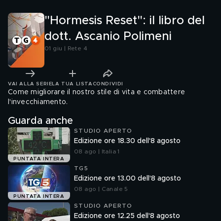
"Hormesis Reset": il libro del
dott. Ascanio Polimeni
01 giu | Rete 4
VAI ALLA SERIE
LA TUA LISTA
CONDIVIDI
Come migliorare il nostro stile di vita e combattere
l'invecchiamento.
Guarda anche
STUDIO APERTO
Edizione ore 18.30 dell'8 agosto
08 ago | Italia 1
PUNTATA INTERA
TG5
Edizione ore 13.00 dell'8 agosto
08 ago | Canale 5
PUNTATA INTERA
STUDIO APERTO
Edizione ore 12.25 dell'8 agosto