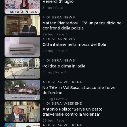
Venerdì 31 luglio
31 lug | Rete 4
PUNTATA INTERA
4 DI SERA NEWS
Matteo Piantedosi: "C'è un pregiudizio nei
confronti della polizia"
29 lug | Rete 4
4 DI SERA NEWS
Città italiane nella morsa del Sole
29 lug | Rete 4
4 DI SERA NEWS
Politica e clima in Italia
31 lug | Rete 4
4 DI SERA WEEKEND
No TAV in Val Susa, attacco alle forze
dell'ordine
25 lug | Rete 4
4 DI SERA WEEKEND
Antonio Polito: "Serve un patto
trasversale contro la violenza"
26 lug | Rete 4
4 DI SERA WEEKEND